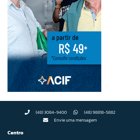
(48) 3084-9400
(48) 98818-5882
Envie uma mensagem
Centro