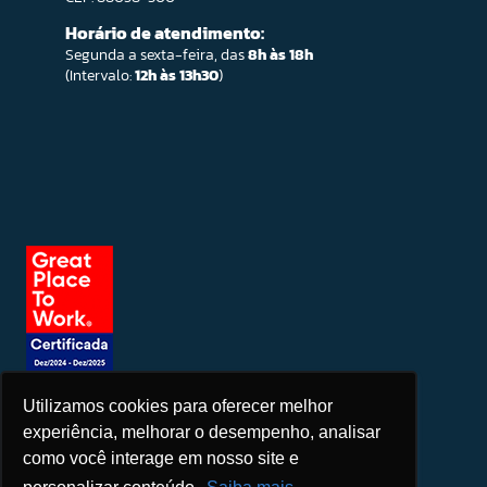
Horário de atendimento:
Segunda a sexta-feira, das
8h às 18h
(Intervalo:
12h às 13h30
)
Utilizamos cookies para oferecer melhor
Seja um patrocinador
experiência, melhorar o desempenho, analisar
como você interage em nosso site e