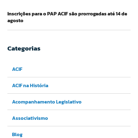
Inscrições para o PAP ACIF são prorrogadas até 14 de
agosto
Categorias
ACIF
ACIF na História
Acompanhamento Legislativo
Associativismo
Blog