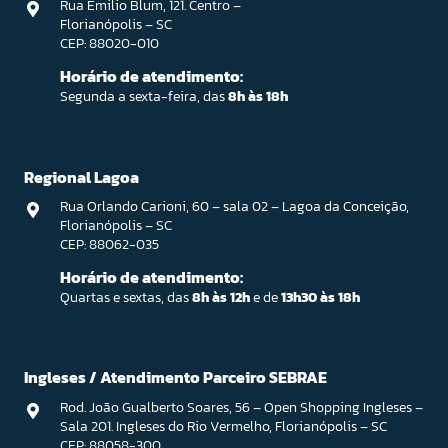
Rua Emilio Blum, 121. Centro –
Florianópolis – SC
CEP: 88020-010
Horário de atendimento:
Segunda a sexta-feira, das
8h às 18h
Regional Lagoa
Rua Orlando Carioni, 60 – sala 02 – Lagoa da Conceição,
Florianópolis – SC
CEP: 88062-035
Horário de atendimento:
Quartas e sextas, das
8h às 12h
e de
13h30 às 18h
Ingleses / Atendimento Parceiro SEBRAE
Rod. João Gualberto Soares, 56 – Open Shopping Ingleses –
Sala 201. Ingleses do Rio Vermelho, Florianópolis – SC
CEP: 88058-300