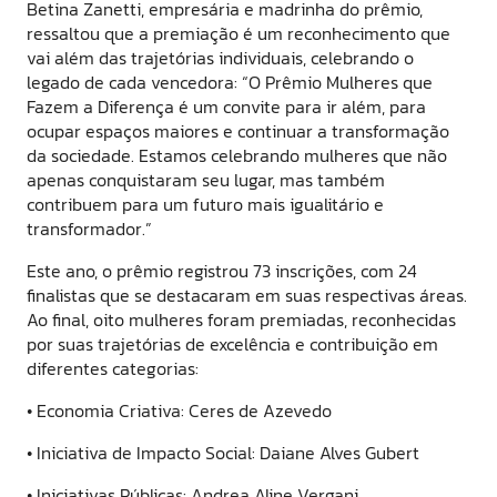
Betina Zanetti, empresária e madrinha do prêmio,
ressaltou que a premiação é um reconhecimento que
vai além das trajetórias individuais, celebrando o
legado de cada vencedora: “O Prêmio Mulheres que
Fazem a Diferença é um convite para ir além, para
ocupar espaços maiores e continuar a transformação
da sociedade. Estamos celebrando mulheres que não
apenas conquistaram seu lugar, mas também
contribuem para um futuro mais igualitário e
transformador.”
Este ano, o prêmio registrou 73 inscrições, com 24
finalistas que se destacaram em suas respectivas áreas.
Ao final, oito mulheres foram premiadas, reconhecidas
por suas trajetórias de excelência e contribuição em
diferentes categorias:
• Economia Criativa: Ceres de Azevedo
• Iniciativa de Impacto Social: Daiane Alves Gubert
• Iniciativas Públicas: Andrea Aline Vergani