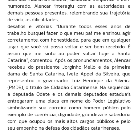
humorado, Alencar interagiu com as autoridades e
demais pessoas presentes, relembrando sua trajetória
de vida, as dificuldades,
desafios e vitórias. "Durante todos esses anos de
trabalho busquei fazer o que meu pai me ensinou: agir
corretamente, com honestidade, para que em qualquer
lugar que você vá possa voltar e ser bem recebido. É
assim que me sinto ao poder voltar hoje a Santa
Catarina", comentou. Após os pronunciamentos, Alencar
recebeu do presidente Jorginho Mello e da primeira
dama de Santa Catarina, Ivete Appel da Silveira, que
representou o governador Luiz Henrique da Silveira
(PMDB), o título de Cidadão Catarinense. Na sequência,
a deputada Odete e os demais deputados estaduais
entregaram uma placa em nome do Poder Legislativo
simbolizando sua carreira como homem público pelo
exemplo de coerência, dignidade, grandeza e sabedoria
com que ocupou os mais altos cargos públicos e pelo
seu empenho na defesa dos cidadãos catarinenses.