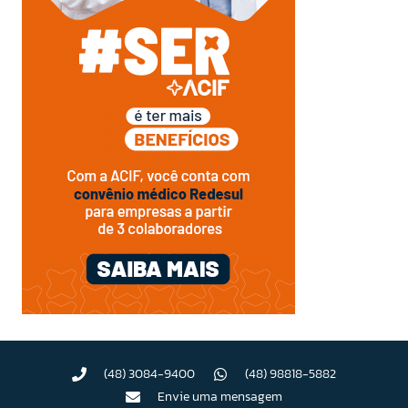
(48) 3084-9400
(48) 98818-5882
Envie uma mensagem