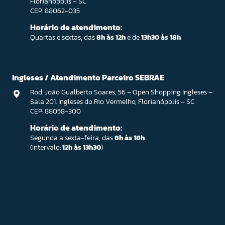
Florianópolis – SC
CEP: 88062-035
Horário de atendimento:
Quartas e sextas, das
8h às 12h
e de
13h30 às 18h
Ingleses / Atendimento Parceiro SEBRAE
Rod. João Gualberto Soares, 56 – Open Shopping Ingleses –
Sala 201. Ingleses do Rio Vermelho, Florianópolis – SC
CEP: 88058-300
Horário de atendimento:
Segunda a sexta-feira, das
8h às 18h
(Intervalo:
12h às 13h30
)