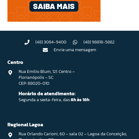
(48) 3084-9400
(48) 98818-5882
Envie uma mensagem
Centro
Rua Emilio Blum, 121. Centro –
Florianópolis – SC
CEP: 88020-010
Horário de atendimento:
Segunda a sexta-feira, das
8h às 18h
Regional Lagoa
Rua Orlando Carioni, 60 – sala 02 – Lagoa da Conceição,