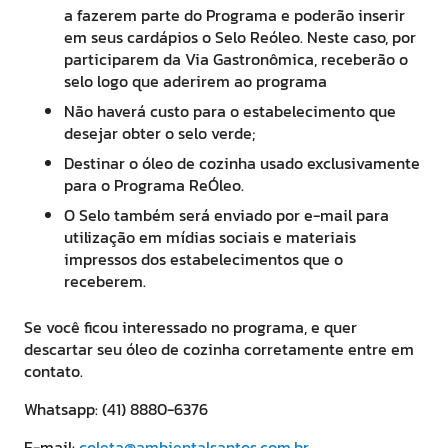
a fazerem parte do Programa e poderão inserir
em seus cardápios o Selo Reóleo. Neste caso, por
participarem da Via Gastronômica, receberão o
selo logo que aderirem ao programa
Não haverá custo para o estabelecimento que
desejar obter o selo verde;
Destinar o óleo de cozinha usado exclusivamente
para o Programa ReÓleo.
O Selo também será enviado por e-mail para
utilização em mídias sociais e materiais
impressos dos estabelecimentos que o
receberem.
Se você ficou interessado no programa, e quer
descartar seu óleo de cozinha corretamente entre em
contato.
Whatsapp: (41) 8880-6376
E-mail:
coleta@ambientalsantos.com.br