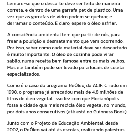
Lembre-se que o descarte deve ser feito de maneira
correta, e dentro de uma garrafa pet de plástico. Uma
vez que as garrafas de vidro podem se quebrar, e
derramar o conteúdo. E claro, espere o óleo esfriar.
A consciência ambiental tem que partir de nós, para
frear a poluição e desmatamento que vem ocorrendo.
Por isso, saber como cada material deve ser descartado
é muito importante. O óleo de cozinha pode virar
sabão, numa receita bem famosa entre os mais velhos.
Mas ele também pode ser levado para locais de coleta
especializados.
Como é o caso do programa ReÓleo, da ACIF. Criado em
1998, o programa já arrecadou mais de 4,8 milhões de
litros de óleo vegetal. Isso fez com que Florianópolis
fosse a cidade que mais recicla óleo vegetal no mundo,
por dois anos consecutivos (até está no Guinness Book)
Junto com o Projeto de Educação Ambiental, desde
2002, o ReÓleo vai até às escolas, realizando palestras