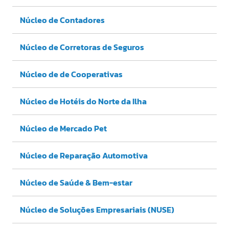
Núcleo de Contadores
Núcleo de Corretoras de Seguros
Núcleo de de Cooperativas
Núcleo de Hotéis do Norte da Ilha
Núcleo de Mercado Pet
Núcleo de Reparação Automotiva
Núcleo de Saúde & Bem-estar
Núcleo de Soluções Empresariais (NUSE)