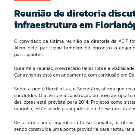
Reunião de diretoria discu
infraestrutura em Florianó
O convidado da última reunião da diretoria da ACIF foi 
Além dele, participou também do encontro o engenhe
participantes.
Durante a reunião, o secretário falou sobre a viabilidad
Canasvieiras está em andamento, com conclusão em Dez
Sobre a ponte Hercílio Luz, o Secretário, afirma que re
concluídos. O acesso e a construção do novo aeroporto
das obras está prevista para 2014. Projetos como siste
marinha, estão sendo planejados e em breve executados
De acordo com o engenheiro Celso Carvalho, as obra
sendo construída uma ponte provisória para restaurar a