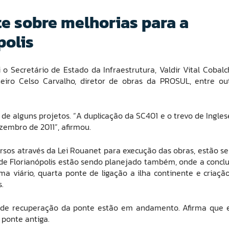
te sobre melhorias para a
polis
o Secretário de Estado da Infraestrutura, Valdir Vital Cobalch
iro Celso Carvalho, diretor de obras da PROSUL, entre ou
e de alguns projetos. “A duplicação da SC401 e o trevo de Ingles
embro de 2011”, afirmou.
cursos através da Lei Rouanet para execução das obras, estão s
 de Florianópolis estão sendo planejado também, onde a concl
ma viário, quarta ponte de ligação a ilha continente e criaçã
.
s de recuperação da ponte estão em andamento. Afirma que 
 ponte antiga.