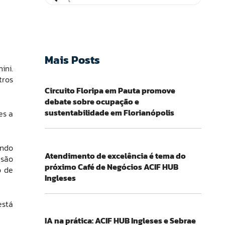
Mais Posts
ini.
tros
Circuito Floripa em Pauta promove
debate sobre ocupação e
sustentabilidade em Florianópolis
es a
endo
Atendimento de excelência é tema do
usão
próximo Café de Negócios ACIF HUB
o de
Ingleses
está
IA na prática: ACIF HUB Ingleses e Sebrae