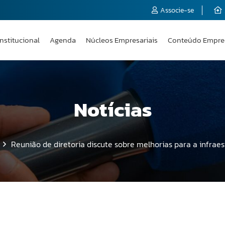
Associe-se
Institucional
Agenda
Núcleos Empresariais
Conteúdo Empre
Notícias
Reunião de diretoria discute sobre melhorias para a infraes