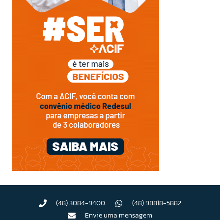
(48) 3084-9400
(48) 98818-5882
Envie uma mensagem