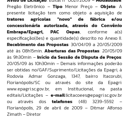
Aviso de Licitação
: Edital nº 0021/2009 –
Modalidade
:
Pregão Eletrônico –
Tipo
Menor Preço –
Objeto
: A
presente licitação tem como objeto a aquisição de
tratores agrícolas
"novo" de fábrica e/ou
concessionária autorizada, através do Convênio
Embrapa/Epagri, PAC Oepas
, conforme a(s)
especificação(ões) e quantidade(s) descrito no Anexo II.
Recebimento das Propostas
: 30/04/09 a 20/05/2009
até às 08h15min.
Aberturas das Propostas
: 20/05/09
às 9h30min –
Início da Sessão de Disputa de Preços
:
20/05/09 às 10h30min – Demais informações poderão
ser obtidas no/GAF/Suprimento/Licitações da Epagri, à
Rodovia Admar Gonzaga, 1347, bairro Itacorubi,
Florianópolis/SC ou através do site da Epagri:
www.epagri.sc.gov.br, em Institucional, na pasta
editais/Licitações –
e-mail
:licitacoees@epagri.sc.gov.br
ou através dos
telefones
: (48) 3239-5592 –
Florianópolis, 29 de abril de 2009 – Ditmar Alfonso
Zimath – Diretor