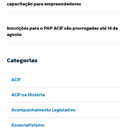
capacitação para empreendedores
Inscrições para o PAP ACIF são prorrogadas até 14 de
agosto
Categorias
ACIF
ACIF na História
Acompanhamento Legislativo
Associativismo