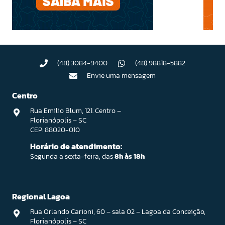
(48) 3084-9400
(48) 98818-5882
Envie uma mensagem
Centro
Rua Emilio Blum, 121. Centro –
Florianópolis – SC
CEP: 88020-010
Horário de atendimento:
Segunda a sexta-feira, das
8h às 18h
Regional Lagoa
Rua Orlando Carioni, 60 – sala 02 – Lagoa da Conceição,
Florianópolis – SC