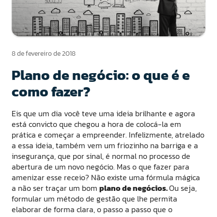
8 de fevereiro de 2018
Plano de negócio: o que é e
como fazer?
Eis que um dia você teve uma ideia brilhante e agora
está convicto que chegou a hora de colocá-la em
prática e começar a empreender. Infelizmente, atrelado
a essa ideia, também vem um friozinho na barriga e a
insegurança, que por sinal, é normal no processo de
abertura de um novo negócio. Mas o que fazer para
amenizar esse receio? Não existe uma fórmula mágica
a não ser traçar um bom
plano de negócios.
Ou seja,
formular um método de gestão que lhe permita
elaborar de forma clara, o passo a passo que o