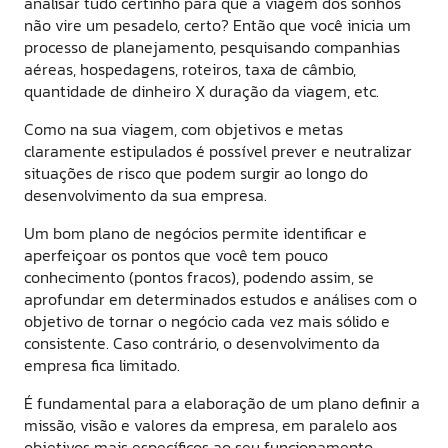
analisar tudo certinho para que a viagem dos sonhos
não vire um pesadelo, certo? Então que você inicia um
processo de planejamento, pesquisando companhias
aéreas, hospedagens, roteiros, taxa de câmbio,
quantidade de dinheiro X duração da viagem, etc.
Como na sua viagem, com objetivos e metas
claramente estipulados é possível prever e neutralizar
situações de risco que podem surgir ao longo do
desenvolvimento da sua empresa.
Um bom plano de negócios permite identificar e
aperfeiçoar os pontos que você tem pouco
conhecimento (pontos fracos), podendo assim, se
aprofundar em determinados estudos e análises com o
objetivo de tornar o negócio cada vez mais sólido e
consistente. Caso contrário, o desenvolvimento da
empresa fica limitado.
É fundamental para a elaboração de um plano definir a
missão, visão e valores da empresa, em paralelo aos
objetivos mais específicos ao seu funcionamento.