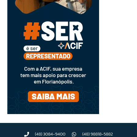
(48) 3084-9400
(48) 98818-5882