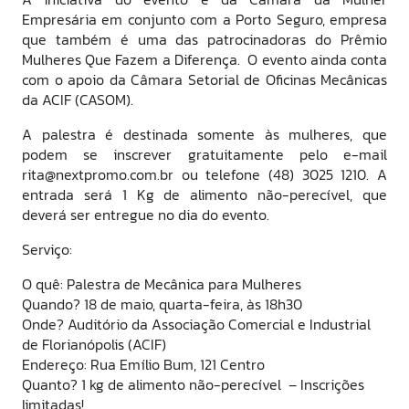
Empresária em conjunto com a Porto Seguro, empresa
que também é uma das patrocinadoras do Prêmio
Mulheres Que Fazem a Diferença. O evento ainda conta
com o apoio da Câmara Setorial de Oficinas Mecânicas
da ACIF (CASOM).
A palestra é destinada somente às mulheres, que
podem se inscrever gratuitamente pelo e-mail
rita@nextpromo.com.br ou telefone (48) 3025 1210. A
entrada será 1 Kg de alimento não-perecível, que
deverá ser entregue no dia do evento.
Serviço:
O quê: Palestra de Mecânica para Mulheres
Quando? 18 de maio, quarta-feira, às 18h30
Onde? Auditório da Associação Comercial e Industrial
de Florianópolis (ACIF)
Endereço: Rua Emílio Bum, 121 Centro
Quanto? 1 kg de alimento não-perecível – Inscrições
limitadas!