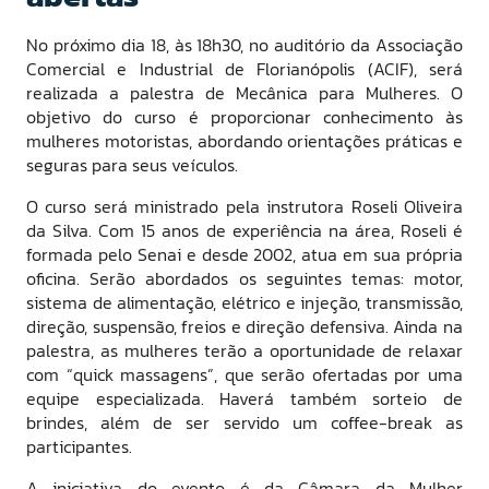
No próximo dia 18, às 18h30, no auditório da Associação
Comercial e Industrial de Florianópolis (ACIF), será
realizada a palestra de Mecânica para Mulheres. O
objetivo do curso é proporcionar conhecimento às
mulheres motoristas, abordando orientações práticas e
seguras para seus veículos.
O curso será ministrado pela instrutora Roseli Oliveira
da Silva. Com 15 anos de experiência na área, Roseli é
formada pelo Senai e desde 2002, atua em sua própria
oficina. Serão abordados os seguintes temas: motor,
sistema de alimentação, elétrico e injeção, transmissão,
direção, suspensão, freios e direção defensiva. Ainda na
palestra, as mulheres terão a oportunidade de relaxar
com “quick massagens”, que serão ofertadas por uma
equipe especializada. Haverá também sorteio de
brindes, além de ser servido um coffee-break as
participantes.
A iniciativa do evento é da Câmara da Mulher