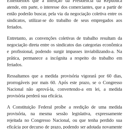
Entendemos que a intenção da Presidência da República
atende, em parte, o interesse dos comerciantes, que a partir de
então poderão buscar, pela via da negociação coletiva entre os
sindicatos, utilizar-se do trabalho de seus empregados aos
feriados.
Entretanto, as convenções coletivas de trabalho resultam da
negociação direta entre os sindicatos das categorias econômica
e profissional, podendo surgir impasses inviabilizando-a. Na
prática, permanece a incógnita a respeito do trabalho em
feriados.
Ressaltamos que a medida provisória vigorará por 60 dias,
prorrogáveis por mais 60. Após este prazo, se o Congresso
Nacional não aprová-la, convertendo-a em lei, a medida
provisória perderá sua eficácia.
A Constituição Federal proíbe a reedição de uma medida
provisória, na mesma sessão legislativa, expressamente
rejeitada no Congresso Nacional, ou que tenha perdido sua
eficácia por decurso de prazo, podendo ser adotada novamente