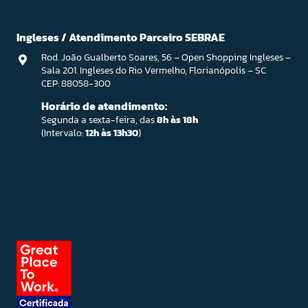
Ingleses / Atendimento Parceiro SEBRAE
Rod. João Gualberto Soares, 56 – Open Shopping Ingleses –
Sala 201. Ingleses do Rio Vermelho, Florianópolis – SC
CEP: 88058-300
Horário de atendimento:
Segunda a sexta-feira, das
8h às 18h
(Intervalo:
12h às 13h30
)