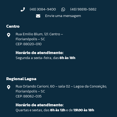
(48) 3084-9400
(48) 98818-5882
Envie uma mensagem
Centro
Rua Emilio Blum, 121. Centro –
Florianópolis – SC
CEP: 88020-010
Horário de atendimento:
Segunda a sexta-feira, das
8h às 18h
Regional Lagoa
Rua Orlando Carioni, 60 – sala 02 – Lagoa da Conceição,
Florianópolis – SC
CEP: 88062-035
Horário de atendimento:
Quartas e sextas, das
8h às 12h
e de
13h30 às 18h