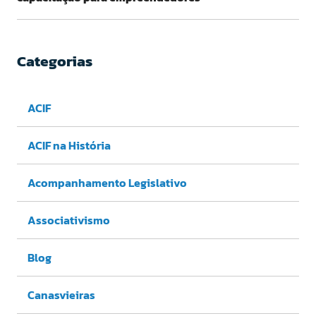
Categorias
ACIF
ACIF na História
Acompanhamento Legislativo
Associativismo
Blog
Canasvieiras