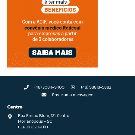
(48) 3084-9400
(48) 98818-5882
Envie uma mensagem
Centro
Rua Emilio Blum, 121. Centro –
Florianópolis – SC
CEP: 88020-010