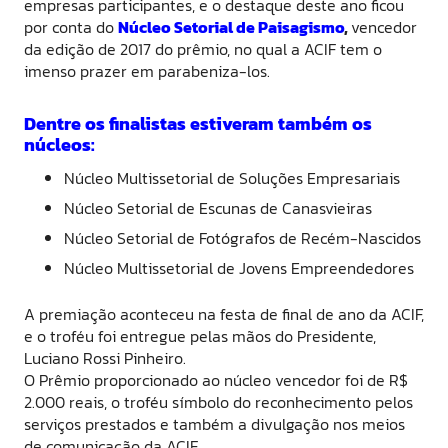
empresas participantes, e o destaque deste ano ficou
por conta do
Núcleo Setorial de Paisagismo
,
vencedor
da edição de 2017 do prêmio, no qual a ACIF tem o
imenso prazer em parabeniza-los.
Dentre os finalistas estiveram também os
núcleos:
Núcleo Multissetorial de Soluções Empresariais
Núcleo Setorial de Escunas de Canasvieiras
Núcleo Setorial de Fotógrafos de Recém-Nascidos
Núcleo Multissetorial de Jovens Empreendedores
A premiação aconteceu na festa de final de ano da ACIF,
e o troféu foi entregue pelas mãos do Presidente,
Luciano Rossi Pinheiro.
O Prêmio proporcionado ao núcleo vencedor foi de R$
2.000 reais, o troféu símbolo do reconhecimento pelos
serviços prestados e também a divulgação nos meios
de comunicação da ACIF.