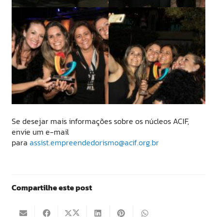
Se desejar mais informações sobre os núcleos ACIF,
envie um e-mail
para
assist.empreendedorismo@acif.org.br
Compartilhe este post