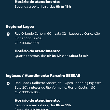
Horário de atendimento:
Segunda a sexta-feira, das
8h às 18h
Regional Lagoa
Rua Orlando Carioni, 60 – sala 02 – Lagoa da Conceição,
Florianópolis – SC
CEP: 88062-035
Horário de atendimento:
Quartas e sextas, das
8h às 12h
e de
13h30 às 18h
Ingleses / Atendimento Parceiro SEBRAE
Rod. João Gualberto Soares, 56 – Open Shopping Ingleses –
Sala 201. Ingleses do Rio Vermelho, Florianópolis – SC
CEP: 88058-300
Horário de atendimento:
Segunda a sexta-feira, das
8h às 18h
(Intervalo:
12h às 13h30
)