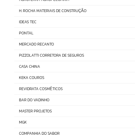
H. ROCHA MATERIAIS DE CONSTRU
O
ÇÃ
IDEAS TEC
PONTAL
MERCADO RECANTO
PIZZOLATTI CORRETORA DE SEGUROS
CASA CHINA
KEKA COUROS
REVIDRATA COSM
TICOS
É
BAR DO VADINHO
MASTER PROJETOS
MGK
COMPANHIA DO SABOR