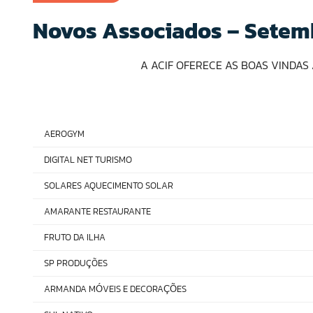
Novos Associados – Sete
A ACIF OFERECE AS BOAS VINDA
AEROGYM
DIGITAL NET TURISMO
SOLARES AQUECIMENTO SOLAR
AMARANTE RESTAURANTE
FRUTO DA ILHA
SP PRODUÇÕES
ARMANDA M
VEIS E DECORA
ES
Ó
ÇÕ