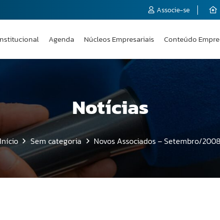
Associe-se
Institucional
Agenda
Núcleos Empresariais
Conteúdo Empre
Notícias
Início
Sem categoria
Novos Associados – Setembro/200