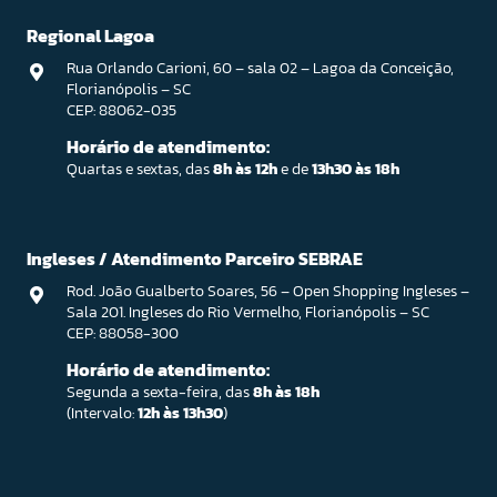
Regional Lagoa
Rua Orlando Carioni, 60 – sala 02 – Lagoa da Conceição,
Florianópolis – SC
CEP: 88062-035
Horário de atendimento:
Quartas e sextas, das
8h às 12h
e de
13h30 às 18h
Ingleses / Atendimento Parceiro SEBRAE
Rod. João Gualberto Soares, 56 – Open Shopping Ingleses –
Sala 201. Ingleses do Rio Vermelho, Florianópolis – SC
CEP: 88058-300
Horário de atendimento:
Segunda a sexta-feira, das
8h às 18h
(Intervalo:
12h às 13h30
)