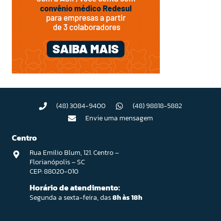
(48) 3084-9400
(48) 98818-5882
Envie uma mensagem
Centro
Rua Emilio Blum, 121. Centro –
Florianópolis – SC
CEP: 88020-010
Horário de atendimento:
Segunda a sexta-feira, das
8h às 18h