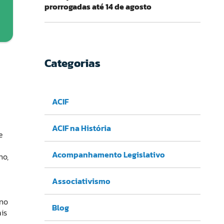
prorrogadas até 14 de agosto
Categorias
ACIF
ACIF na História
e
Acompanhamento Legislativo
no,
Associativismo
 no
Blog
ais