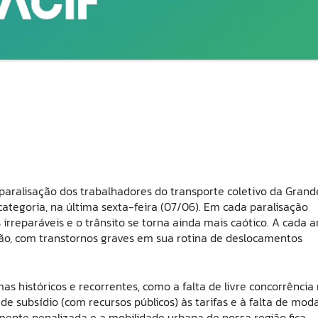
 paralisação dos trabalhadores do transporte coletivo da Grand
ategoria, na última sexta-feira (07/06). Em cada paralisação
irreparáveis e o trânsito se torna ainda mais caótico. A cada a
ção, com transtornos graves em sua rotina de deslocamentos
 históricos e recorrentes, como a falta de livre concorrência
 de subsídio (com recursos públicos) às tarifas e à falta de mod
amente penalizada e a mobilidade urbana de nossa região fica