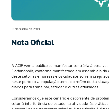
13 de junho de 2019
Nota Oficial
A ACIF vem a público se manifestar contrária à possível
Florianópolis, conforme manifestada em assembleia da c
deste setor, as empresas e os cidadãos sofrem prejuízos 
neste período, a população tem sido refém desta situa
diários para trabalhar, estudar e outras atividades.
Consideramos que este cenário é decorrente de problemas
setor, à interferência do estado na atividade, às práticas
alternativos no transporte coletivo. A população é dur