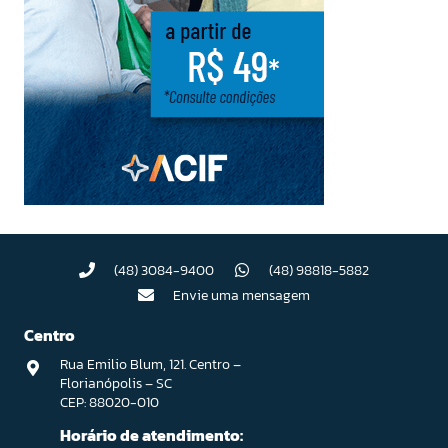
(48) 3084-9400
(48) 98818-5882
Envie uma mensagem
Centro
Rua Emilio Blum, 121. Centro –
Florianópolis – SC
CEP: 88020-010
Horário de atendimento: