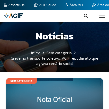
Associe-se
ACIF Saúde
Área MEI
Área do
Notícias
Início
Sem categoria
Greve no transporte coletivo: ACIF repudia ato que
agrava cenário social
SEM CATEGORIA