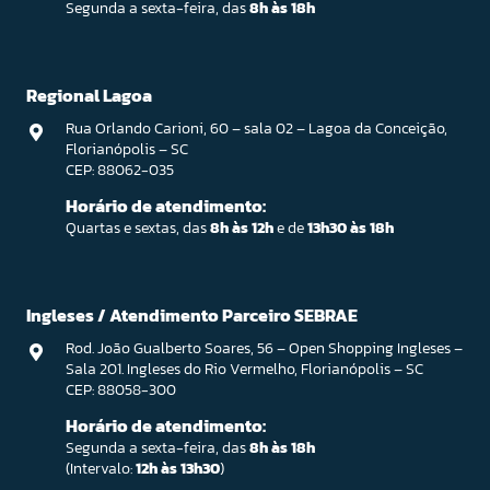
Segunda a sexta-feira, das
8h às 18h
Regional Lagoa
Rua Orlando Carioni, 60 – sala 02 – Lagoa da Conceição,
Florianópolis – SC
CEP: 88062-035
Horário de atendimento:
Quartas e sextas, das
8h às 12h
e de
13h30 às 18h
Ingleses / Atendimento Parceiro SEBRAE
Rod. João Gualberto Soares, 56 – Open Shopping Ingleses –
Sala 201. Ingleses do Rio Vermelho, Florianópolis – SC
CEP: 88058-300
Horário de atendimento:
Segunda a sexta-feira, das
8h às 18h
(Intervalo:
12h às 13h30
)