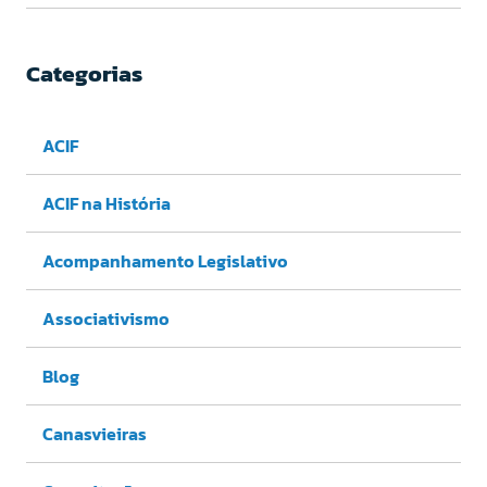
Categorias
ACIF
ACIF na História
Acompanhamento Legislativo
Associativismo
Blog
Canasvieiras