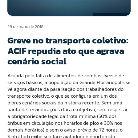
29 de maio de 2018
Greve no transporte coletivo:
ACIF repudia ato que agrava
cenário social
Acuada pela falta de alimentos, de combustíveis e de
serviços básicos, a população da Grande Florianópolis se
vê agora diante da paralisação dos trabalhadores do
transporte coletivo, o que se configura em um dos
piores cenários sociais da história recente. Sem uma
pauta de reivindicações clara e objetiva, sem respeitar
a obrigatoriedade legal da frota mínima (50% dos
ônibus em circulação nos horários de pico e 30% nos
demais horários) e sem o aviso-prévio de 72 horas, o
Sintraturb exibe sua face agitadora e oportunista.