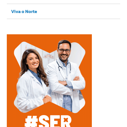
Viva o Norte