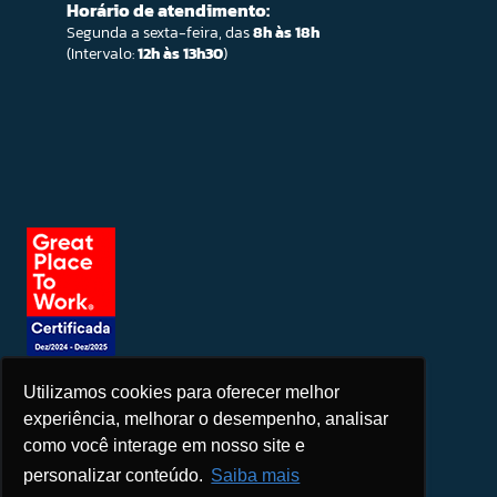
Horário de atendimento:
Segunda a sexta-feira, das
8h às 18h
(Intervalo:
12h às 13h30
)
Utilizamos cookies para oferecer melhor
Seja um patrocinador
experiência, melhorar o desempenho, analisar
como você interage em nosso site e
personalizar conteúdo.
Saiba mais