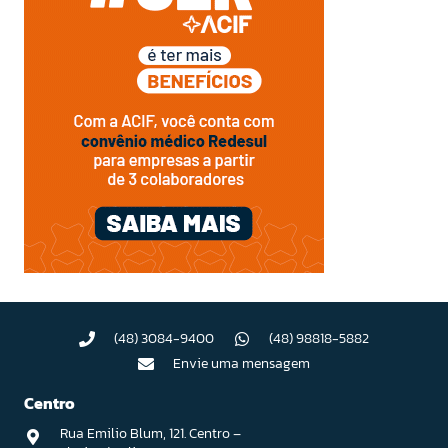
(48) 3084-9400
(48) 98818-5882
Envie uma mensagem
Centro
Rua Emilio Blum, 121. Centro –