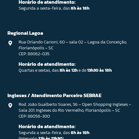
Horário de atendimento:
Segunda a sexta-feira, das
8h às 18h
Regional Lagoa
Rua Orlando Carioni, 60 – sala 02 – Lagoa da Conceição,
Florianópolis – SC
CEP: 88062-035
Horário de atendimento:
Quartas e sextas, das
8h às 12h
e de
13h30 às 18h
Ingleses / Atendimento Parceiro SEBRAE
Rod. João Gualberto Soares, 56 – Open Shopping Ingleses –
Sala 201. Ingleses do Rio Vermelho, Florianópolis – SC
CEP: 88058-300
Horário de atendimento:
Segunda a sexta-feira, das
8h às 18h
(Intervalo:
12h às 13h30
)