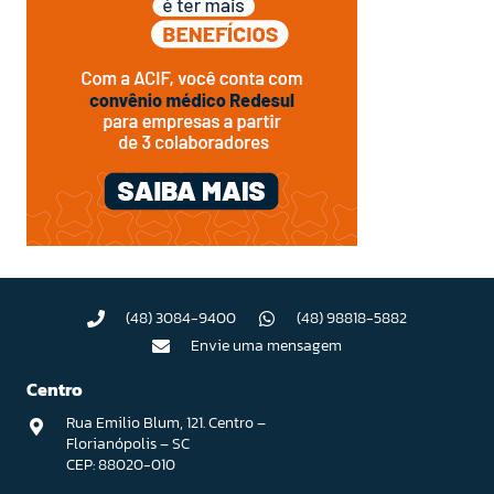
(48) 3084-9400
(48) 98818-5882
Envie uma mensagem
Centro
Rua Emilio Blum, 121. Centro –
Florianópolis – SC
CEP: 88020-010