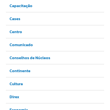
Capacitação
Cases
Centro
Comunicado
Conselhos de Núcleos
Continente
Cultura
Direx
Economia