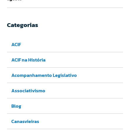
Categorias
ACIF
ACIF na História
Acompanhamento Legislativo
Associativismo
Blog
Canasvieiras