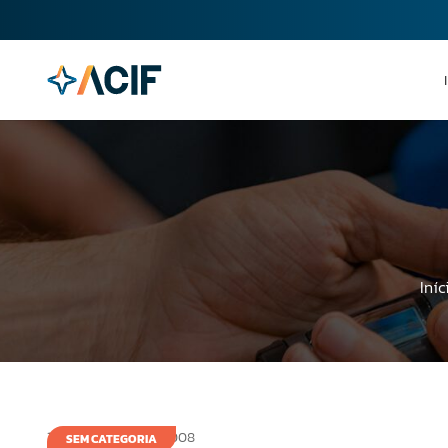
Iníc
12 de novembro de 2008
SEM CATEGORIA