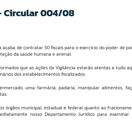
– Circular 004/08
acaba de contratar 50 fiscais para o exercício do poder de pol
roteção da saúde humana e animal.
ormados que as ações da Vigilância estarão atentas a tudo aq
ários dos estabelecimentos fiscalizados.
rmercado, uma farmácia, padaria, manipular alimentos, fa
tas.
os órgãos municipal, estadual e federal quanto ao fracioname
mediatamente nosso Departamento Jurídico para examinar