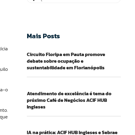
Mais Posts
ícia
Circuito Floripa em Pauta promove
debate sobre ocupação e
sustentabilidade em Florianópolis
uilo
ça-o
Atendimento de excelência é tema do
próximo Café de Negócios ACIF HUB
Ingleses
nto.
 que
IA na prática: ACIF HUB Ingleses e Sebrae