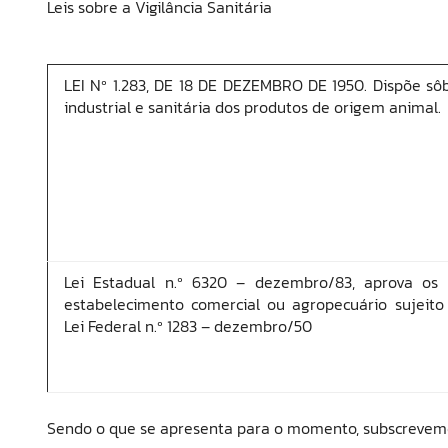
Leis sobre a Vigilância Sanitária
LEI Nº 1.283, DE 18 DE DEZEMBRO DE 1950. Dispõe sô
industrial e sanitária dos produtos de origem animal.
Lei Estadual n.º 6320 – dezembro/83, aprova os 
estabelecimento comercial ou agropecuário sujeit
Lei Federal n.º 1283 – dezembro/50
Sendo o que se apresenta para o momento, subscrevem