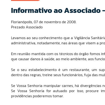
Informativo ao Associado 
Florianópolis, 07 de novembro de 2008.
Prezado Associado
Levamos ao seu conhecimento que a Vigilância Sanitária 
administrativa, notadamente, nas áreas que visem a p
Em reunião mantida com os técnicos do órgão fomos inf
que causar danos à saúde, ao meio ambiente, aos funcion
Se o seu estabelecimento é um restaurante, um supe
dentro das regras, treine seus funcionários, fuja das mul
Se Vossa Senhoria manipular carnes, há divergências n
Se Vossa Senhoria for autuado por isso, procure i
providências poderemos tomar.