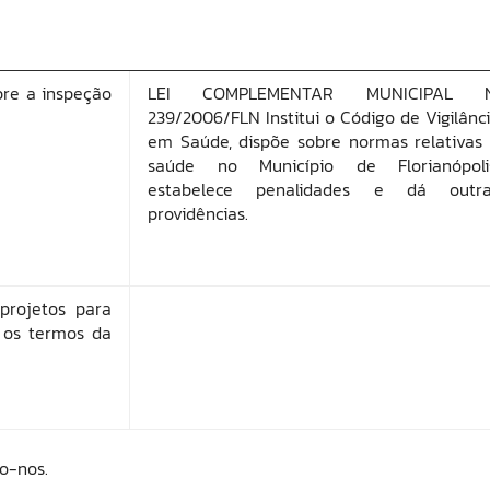
bre a inspeção
LEI COMPLEMENTAR MUNICIPAL N
239/2006/FLN Institui o Código de Vigilânc
em Saúde, dispõe sobre normas relativas
saúde no Município de Florianópoli
estabelece penalidades e dá outra
providências.
projetos para
o os termos da
o-nos.