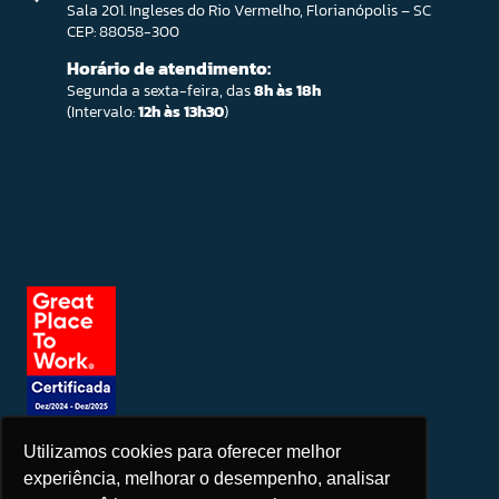
Sala 201. Ingleses do Rio Vermelho, Florianópolis – SC
CEP: 88058-300
Horário de atendimento:
Segunda a sexta-feira, das
8h às 18h
(Intervalo:
12h às 13h30
)
Utilizamos cookies para oferecer melhor
Seja um patrocinador
experiência, melhorar o desempenho, analisar