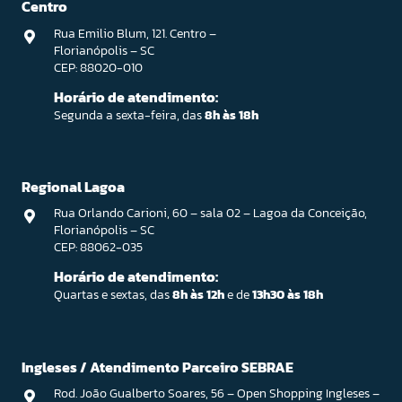
Centro
Rua Emilio Blum, 121. Centro –
Florianópolis – SC
CEP: 88020-010
Horário de atendimento:
Segunda a sexta-feira, das
8h às 18h
Regional Lagoa
Rua Orlando Carioni, 60 – sala 02 – Lagoa da Conceição,
Florianópolis – SC
CEP: 88062-035
Horário de atendimento:
Quartas e sextas, das
8h às 12h
e de
13h30 às 18h
Ingleses / Atendimento Parceiro SEBRAE
Rod. João Gualberto Soares, 56 – Open Shopping Ingleses –