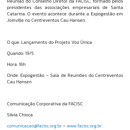
Reunião do Conselho Diretor da FACISC, formado pelos
presidentes das associações empresariais de Santa
Catarina. O evento acontece durante a Expogestão em
Joinville no Centreventos Cau Hansen.
O que: Lançamento do Projeto Voz Única
Quando: 19/5
Hora: 16h
Onde: Expogestão – Sala de Reuniões do Centreventos
Cau Hansen
Comunicação Corporativa da FACISC
Silvia Chioca
comunicacao@facisc.org.br
–
www.facisc.org.br