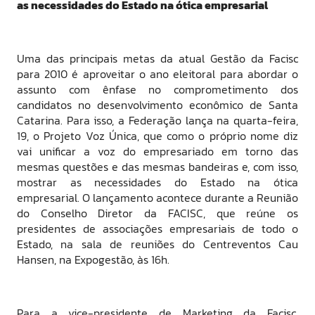
as necessidades do Estado na ótica empresarial
Uma das principais metas da atual Gestão da Facisc
para 2010 é aproveitar o ano eleitoral para abordar o
assunto com ênfase no comprometimento dos
candidatos no desenvolvimento econômico de Santa
Catarina. Para isso, a Federação lança na quarta-feira,
19, o Projeto Voz Única, que como o próprio nome diz
vai unificar a voz do empresariado em torno das
mesmas questões e das mesmas bandeiras e, com isso,
mostrar as necessidades do Estado na ótica
empresarial. O lançamento acontece durante a Reunião
do Conselho Diretor da FACISC, que reúne os
presidentes de associações empresariais de todo o
Estado, na sala de reuniões do Centreventos Cau
Hansen, na Expogestão, às 16h.
Para a vice-presidente de Marketing da Facisc,