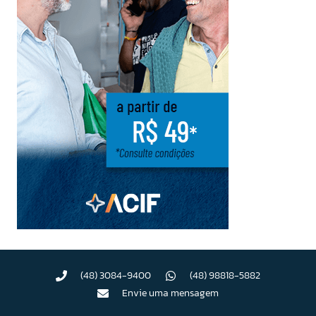
(48) 3084-9400
(48) 98818-5882
Envie uma mensagem