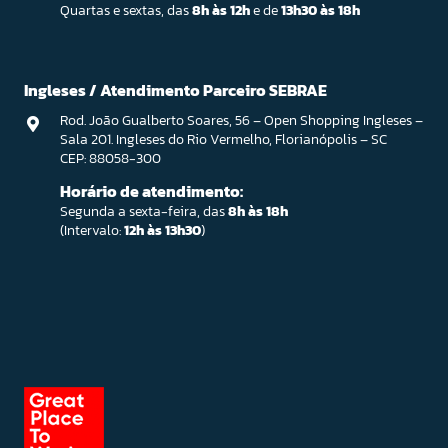
Quartas e sextas, das
8h às 12h
e de
13h30 às 18h
Ingleses / Atendimento Parceiro SEBRAE
Rod. João Gualberto Soares, 56 – Open Shopping Ingleses –
Sala 201. Ingleses do Rio Vermelho, Florianópolis – SC
CEP: 88058-300
Horário de atendimento:
Segunda a sexta-feira, das
8h às 18h
(Intervalo:
12h às 13h30
)