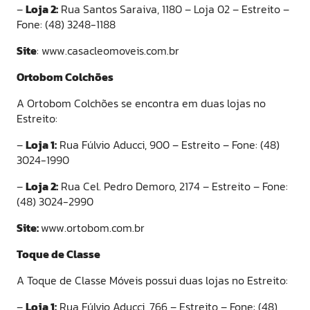
–
Loja 2:
Rua Santos Saraiva, 1180 – Loja 02 – Estreito –
Fone: (48) 3248-1188
Site
: www.casacleomoveis.com.br
Ortobom Colchões
A Ortobom Colchões se encontra em duas lojas no
Estreito:
–
Loja 1:
Rua Fúlvio Aducci, 900 – Estreito – Fone: (48)
3024-1990
–
Loja 2:
Rua Cel. Pedro Demoro, 2174 – Estreito – Fone:
(48) 3024-2990
Site:
www.ortobom.com.br
Toque de Classe
A Toque de Classe Móveis possui duas lojas no Estreito:
–
Loja 1:
Rua Fúlvio Aducci, 766 – Estreito – Fone: (48)