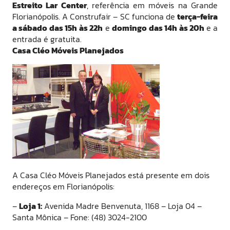
Estreito Lar Center
, referência em móveis na Grande
Florianópolis. A Construfair – SC funciona de
terça-feira
a sábado das 15h às 22h
e
domingo das 14h às 20h
e a
entrada é gratuita.
Casa Cléo Móveis Planejados
A Casa Cléo Móveis Planejados está presente em dois
endereços em Florianópolis:
–
Loja 1:
Avenida Madre Benvenuta, 1168 – Loja 04 –
Santa Mônica – Fone: (48) 3024-2100