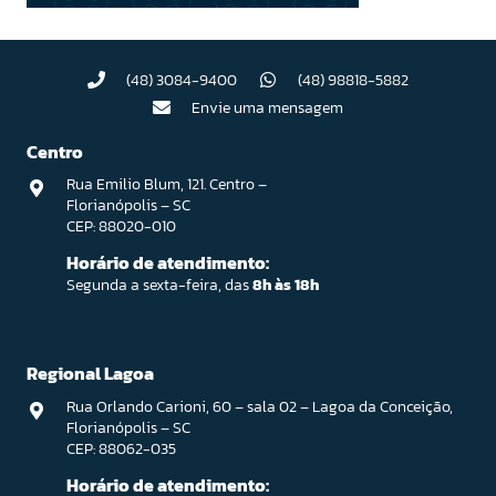
(48) 3084-9400
(48) 98818-5882
Envie uma mensagem
Centro
Rua Emilio Blum, 121. Centro –
Florianópolis – SC
CEP: 88020-010
Horário de atendimento:
Segunda a sexta-feira, das
8h às 18h
Regional Lagoa
Rua Orlando Carioni, 60 – sala 02 – Lagoa da Conceição,
Florianópolis – SC
CEP: 88062-035
Horário de atendimento: