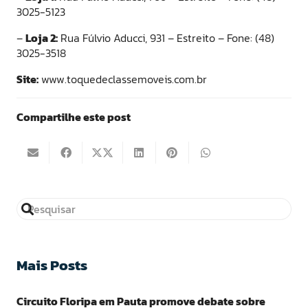
3025-5123
–
Loja 2:
Rua Fúlvio Aducci, 931 – Estreito – Fone: (48)
3025-3518
Site:
www.toquedeclassemoveis.com.br
Compartilhe este post
Mais Posts
Circuito Floripa em Pauta promove debate sobre