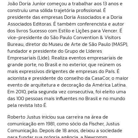
João Doria Junior começou a trabalhar aos 13 anos e
construiu uma sólida trajetória profissional. É
presidente das empresas Doria Associados e a Doria
Associados Editoras. É também conferencista e autor
dos livros Sucesso com Estilo e Lições para Vencer. É
vice-presidente do São Paulo Convention & Visitors
Bureau, diretor do Museu de Arte de São Paulo (MASP),
fundador e presidente do Grupo de Líderes
Empresariais (Lide). Realiza eventos empresariais de
grande porte, no Brasil e no exterior, que reúnem os
mais expressivos dirigentes de empresas do País. É
acionista e presidente do conselho da CasaCor, o maior
evento de arquitetura e decoração da América Latina.
Em 2010, pela segunda vez consecutiva, foi eleito uma
das 100 pessoas mais influentes no Brasil e no mundo
pela revista Isto É.
Roberto Justus iniciou sua carreira na área de
comunicação em 1981, como sócio da Fischer, Justus
Comunicação. Depois de 18 anos, deixou a sociedade
para fundar sua própria agência, a Newcomm