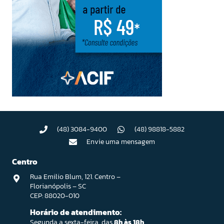
(48) 3084-9400
(48) 98818-5882
Envie uma mensagem
Centro
Rua Emilio Blum, 121. Centro –
Florianópolis – SC
CEP: 88020-010
Horário de atendimento:
Segunda a sexta-feira, das
8h às 18h