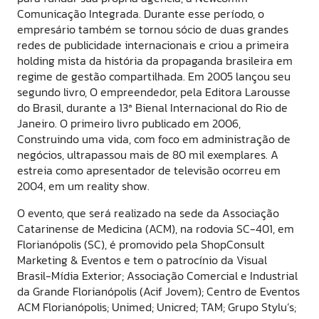
Comunicação Integrada. Durante esse período, o
empresário também se tornou sócio de duas grandes
redes de publicidade internacionais e criou a primeira
holding mista da história da propaganda brasileira em
regime de gestão compartilhada. Em 2005 lançou seu
segundo livro, O empreendedor, pela Editora Larousse
do Brasil, durante a 13ª Bienal Internacional do Rio de
Janeiro. O primeiro livro publicado em 2006,
Construindo uma vida, com foco em administração de
negócios, ultrapassou mais de 80 mil exemplares. A
estreia como apresentador de televisão ocorreu em
2004, em um reality show.
O evento, que será realizado na sede da Associação
Catarinense de Medicina (ACM), na rodovia SC-401, em
Florianópolis (SC), é promovido pela ShopConsult
Marketing & Eventos e tem o patrocínio da Visual
Brasil-Mídia Exterior; Associação Comercial e Industrial
da Grande Florianópolis (Acif Jovem); Centro de Eventos
ACM Florianópolis; Unimed; Unicred; TAM; Grupo Stylu’s;