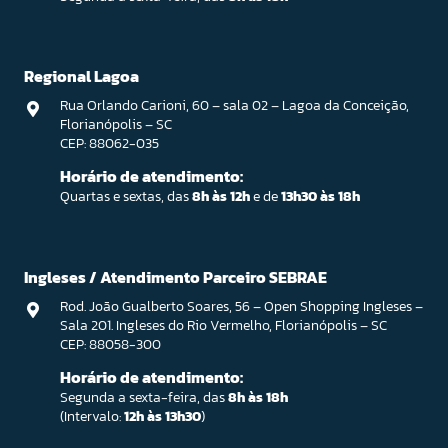
Regional Lagoa
Rua Orlando Carioni, 60 – sala 02 – Lagoa da Conceição,
Florianópolis – SC
CEP: 88062-035
Horário de atendimento:
Quartas e sextas, das
8h às 12h
e de
13h30 às 18h
Ingleses / Atendimento Parceiro SEBRAE
Rod. João Gualberto Soares, 56 – Open Shopping Ingleses –
Sala 201. Ingleses do Rio Vermelho, Florianópolis – SC
CEP: 88058-300
Horário de atendimento:
Segunda a sexta-feira, das
8h às 18h
(Intervalo:
12h às 13h30
)