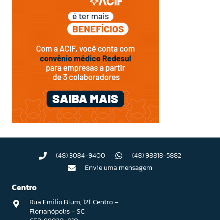
(48) 3084-9400
(48) 98818-5882
Envie uma mensagem
Centro
Rua Emilio Blum, 121. Centro –
Florianópolis – SC