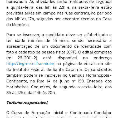
horas/aula. As atividades serão realizadas de segunda
a quinta-feira, das 19h às 22h e, na sexta-feira estão
previstas aulas em campo nas ruas centrais, no período
das 14h às 17h, seguidas por encontro técnico na Casa
da Memória.
Para se inscrever, o candidato deve ser alfabetizado e
ter idade mínima de 16 anos, sendo necessária a
apresentação de um documento de identidade com
foto e cadastro de pessoa física (CPF). O edital completo
(nº 26-2011-2) está disponível no endereço
http://ingresso.ifsc.edu.br
, na página de editais do site
do Instituto Federal de Santa Catarina. Os candidatos
também podem se inscrever no Campus Florianópolis-
Continente, na Rua 14 de julho nº 150, Enseada dos
Marinheiros, Coqueiros, de segunda a sexta-feira, das
8h às 12h e das 14h às 20h.
Turismo responsável
O Curso de Formação Inicial e Continuada Condutor