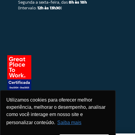
Segunda a sexta-feira, das
8h às 18h
(Intervalo:
12h às 13h30
)
Utilizamos cookies para oferecer melhor
Seja um patrocinador
experiência, melhorar o desempenho, analisar
como você interage em nosso site e
personalizar conteúdo.
Saiba mais