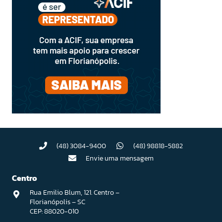
(48) 3084-9400
(48) 98818-5882
Envie uma mensagem
Centro
Rua Emilio Blum, 121. Centro –
Florianópolis – SC
CEP: 88020-010