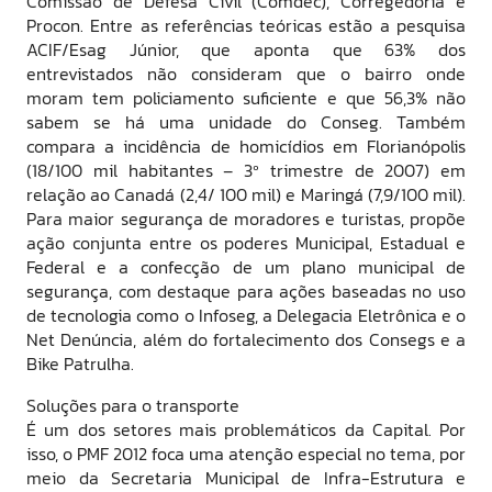
Comissão de Defesa Civil (Comdec), Corregedoria e
Procon. Entre as referências teóricas estão a pesquisa
ACIF/Esag Júnior, que aponta que 63% dos
entrevistados não consideram que o bairro onde
moram tem policiamento suficiente e que 56,3% não
sabem se há uma unidade do Conseg. Também
compara a incidência de homicídios em Florianópolis
(18/100 mil habitantes – 3º trimestre de 2007) em
relação ao Canadá (2,4/ 100 mil) e Maringá (7,9/100 mil).
Para maior segurança de moradores e turistas, propõe
ação conjunta entre os poderes Municipal, Estadual e
Federal e a confecção de um plano municipal de
segurança, com destaque para ações baseadas no uso
de tecnologia como o Infoseg, a Delegacia Eletrônica e o
Net Denúncia, além do fortalecimento dos Consegs e a
Bike Patrulha.
Soluções para o transporte
É um dos setores mais problemáticos da Capital. Por
isso, o PMF 2012 foca uma atenção especial no tema, por
meio da Secretaria Municipal de Infra-Estrutura e