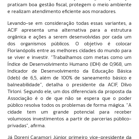
praticam boa gestão fiscal, protegem o meio ambiente
e realizam atendimento eficiente aos moradores.
Levando-se em consideração todas essas variantes, a
ACIF apresenta uma alternativa para a estrutura
orgânica e ações a serem desenvolvidas por cada um
dos organismos públicos. O objetivo é colocar
Florianópolis entre as melhores cidades do mundo para
se viver e investir. “Trabalhamos com metas como um
Índice de Desenvolvimento Humano (IDH) de 0,968, um
Indicador de Desenvolvimento da Educação Básica
(Ideb) de 6,5, além de 100% de saneamento básico e
balneabilidade”, detalha o presidente da ACIF, Dilvo
Tirloni. Segundo ele, um dos diferenciais da proposta da
Associação é o de que não se espera que o poder
público resolva todos os problemas de forma mágica. “A
cidade tem um grande potencial para receber
volumosos investimentos a partir de parcerias público-
privadas”, afirma.
Já Doreni Caramori Júnior, primeiro vice-presidente da