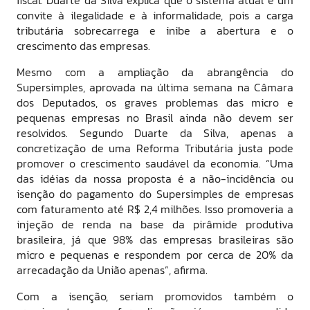
fiscal. Duarte da Silva explica que o sistema atual é um
convite à ilegalidade e à informalidade, pois a carga
tributária sobrecarrega e inibe a abertura e o
crescimento das empresas.
Mesmo com a ampliação da abrangência do
Supersimples, aprovada na última semana na Câmara
dos Deputados, os graves problemas das micro e
pequenas empresas no Brasil ainda não devem ser
resolvidos. Segundo Duarte da Silva, apenas a
concretização de uma Reforma Tributária justa pode
promover o crescimento saudável da economia. “Uma
das idéias da nossa proposta é a não-incidência ou
isenção do pagamento do Supersimples de empresas
com faturamento até R$ 2,4 milhões. Isso promoveria a
injeção de renda na base da pirâmide produtiva
brasileira, já que 98% das empresas brasileiras são
micro e pequenas e respondem por cerca de 20% da
arrecadação da União apenas”, afirma.
Com a isenção, seriam promovidos também o