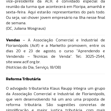
vice-presidente da ACIF, é convidado especial da
reunião da turma que acontecerá em Floripa, amanhã e
sexta-feira. Aqui estarão representantes do país todo.
Ou seja, vai chover jovem empresário na Ilha nesse final
de semana.
(DC, Juliana Wosgraus)
Vendas
– A Associação Comercial e Industrial de
Florianópolis (Acif) e a Marketto promovem, entre os
dias 20 e 23 de agosto, o curso "Aprendendo e
Vendendo – Técnicas de Venda". Tel.: 3025-2544,
site:www.acif.org.br.
(Notícias do Dia, Serviço, 18/08)
Reforma Tributária
O advogado tributarista Klaus Raupp integra um grupo
da Associação Comercial e Industrial de Florianópolis,
que vem desenvolvendo há um ano uma proposta de
reforma tributária. São sugestões concretas de
simplificação e maior justiça tributária, com mais