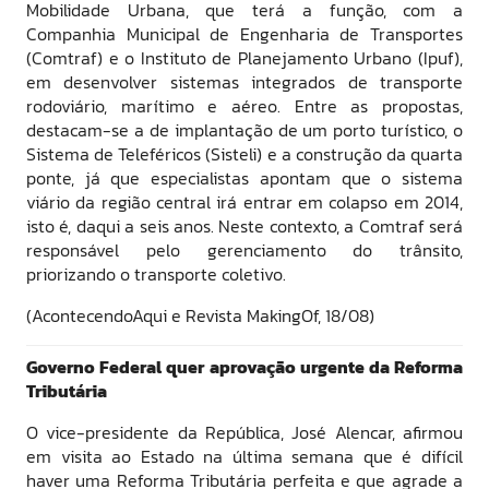
Mobilidade Urbana, que terá a função, com a
Companhia Municipal de Engenharia de Transportes
(Comtraf) e o Instituto de Planejamento Urbano (Ipuf),
em desenvolver sistemas integrados de transporte
rodoviário, marítimo e aéreo. Entre as propostas,
destacam-se a de implantação de um porto turístico, o
Sistema de Teleféricos (Sisteli) e a construção da quarta
ponte, já que especialistas apontam que o sistema
viário da região central irá entrar em colapso em 2014,
isto é, daqui a seis anos. Neste contexto, a Comtraf será
responsável pelo gerenciamento do trânsito,
priorizando o transporte coletivo.
(AcontecendoAqui e Revista MakingOf, 18/08)
Governo Federal quer aprovação urgente da Reforma
Tributária
O vice-presidente da República, José Alencar, afirmou
em visita ao Estado na última semana que é difícil
haver uma Reforma Tributária perfeita e que agrade a