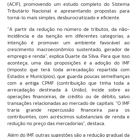
(ACIF), promovendo um estudo completo do Sistema
Tributário Nacional e apresentando propostas para
torná-lo mais simples, desburocratizado e eficiente.
“A partir da redução no número de tributos, da não-
incidência e da isenção em diferentes categorias, a
intenção é promover um ambiente favorável ao
crescimento macroeconômico sustentado, gerador de
emprego e renda”, explica Duarte da Silva. Para que isso
aconteça, uma das proposições é a adoção do IMF
(imposto que terá toda arrecadação repartida com
Estados e Municípios), que guarda poucas semelhanças
com a antiga CPMF (contribuição que tinha toda a
arrecadação destinada à União), incide sobre as
operações financeiras, de crédito ou de débito, salvo
transações relacionadas ao mercado de capitais. “O IMF
traria grande repercussão financeira para os
contribuintes, com acréscimos substanciais de renda e
redução no preço das mercadorias”, destaca.
Além do IMF, outras sugestões são a redução gradual da