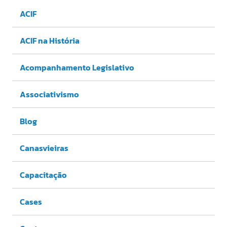
ACIF
ACIF na História
Acompanhamento Legislativo
Associativismo
Blog
Canasvieiras
Capacitação
Cases