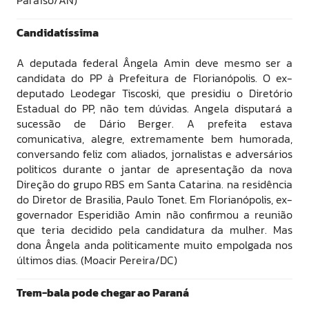
Paraíso/AN)
Candidatíssima
A deputada federal Ângela Amin deve mesmo ser a
candidata do PP à Prefeitura de Florianópolis. O ex-
deputado Leodegar Tiscoski, que presidiu o Diretório
Estadual do PP, não tem dúvidas. Angela disputará a
sucessão de Dário Berger. A prefeita estava
comunicativa, alegre, extremamente bem humorada,
conversando feliz com aliados, jornalistas e adversários
politicos durante o jantar de apresentação da nova
Direção do grupo RBS em Santa Catarina. na residência
do Diretor de Brasilia, Paulo Tonet. Em Florianópolis, ex-
governador Esperidião Amin não confirmou a reunião
que teria decidido pela candidatura da mulher. Mas
dona Ângela anda politicamente muito empolgada nos
últimos dias. (Moacir Pereira/DC)
Trem-bala pode chegar ao Paraná