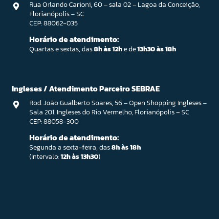
Rua Orlando Carioni, 60 – sala 02 – Lagoa da Conceição,
Florianópolis – SC
CEP: 88062-035
Horário de atendimento:
Quartas e sextas, das
8h às 12h
e de
13h30 às 18h
Ingleses / Atendimento Parceiro SEBRAE
Rod. João Gualberto Soares, 56 – Open Shopping Ingleses –
Sala 201. Ingleses do Rio Vermelho, Florianópolis – SC
CEP: 88058-300
Horário de atendimento:
Segunda a sexta-feira, das
8h às 18h
(Intervalo:
12h às 13h30
)