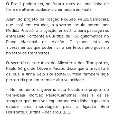
O Brasil poderá ter, no futuro, mais de uma linha de
trem de alta velocidade, o chamado trem-bala.
Além do projeto da ligação Rio/São Paulo/Campinas,
que está em estudos, o governo incluiu ontem, por
Medida Provisória, a ligação ferroviária para passageiros
entre Belo Horizonte e Curitiba, de 1.150 quilômetros, no
Plano Nacional de Viação. O plano lista os
investimentos que podem vir a ser feitos pelo governo
no setor de transportes.
O secretário-executivo do Ministério dos Transportes,
Paulo Sérgio de Oliveira Passos, disse que a previsão é
de que a linha Belo Horizonte/Curitiba também seja
percorrida por um trem de alta velocidade.
– No momento o governo está focado no projeto do
trem-bala Rio/São Paulo/Campinas, mas é de se
imaginar que uma vez implantada esta linha, o governo
estude uma modelagem para a ligação Belo
Horizonte/Curitiba – declarou. (DC)