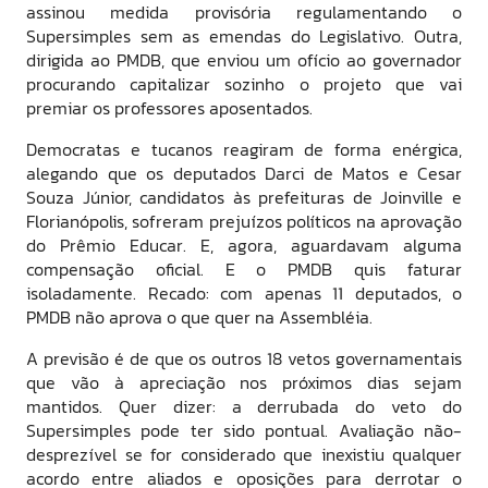
assinou medida provisória regulamentando o
Supersimples sem as emendas do Legislativo. Outra,
dirigida ao PMDB, que enviou um ofício ao governador
procurando capitalizar sozinho o projeto que vai
premiar os professores aposentados.
Democratas e tucanos reagiram de forma enérgica,
alegando que os deputados Darci de Matos e Cesar
Souza Júnior, candidatos às prefeituras de Joinville e
Florianópolis, sofreram prejuízos políticos na aprovação
do Prêmio Educar. E, agora, aguardavam alguma
compensação oficial. E o PMDB quis faturar
isoladamente. Recado: com apenas 11 deputados, o
PMDB não aprova o que quer na Assembléia.
A previsão é de que os outros 18 vetos governamentais
que vão à apreciação nos próximos dias sejam
mantidos. Quer dizer: a derrubada do veto do
Supersimples pode ter sido pontual. Avaliação não-
desprezível se for considerado que inexistiu qualquer
acordo entre aliados e oposições para derrotar o