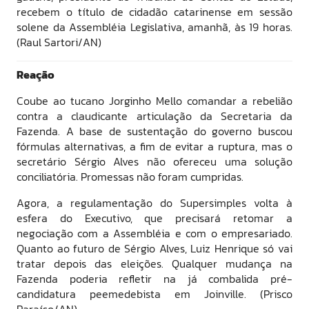
recebem o título de cidadão catarinense em sessão
solene da Assembléia Legislativa, amanhã, às 19 horas.
(Raul Sartori/AN)
Reação
Coube ao tucano Jorginho Mello comandar a rebelião
contra a claudicante articulação da Secretaria da
Fazenda. A base de sustentação do governo buscou
fórmulas alternativas, a fim de evitar a ruptura, mas o
secretário Sérgio Alves não ofereceu uma solução
conciliatória. Promessas não foram cumpridas.
Agora, a regulamentação do Supersimples volta à
esfera do Executivo, que precisará retomar a
negociação com a Assembléia e com o empresariado.
Quanto ao futuro de Sérgio Alves, Luiz Henrique só vai
tratar depois das eleições. Qualquer mudança na
Fazenda poderia refletir na já combalida pré-
candidatura peemedebista em Joinville. (Prisco