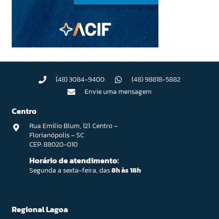
(48) 3084-9400
(48) 98818-5882
Envie uma mensagem
Centro
Rua Emilio Blum, 121. Centro –
Florianópolis – SC
CEP: 88020-010
Horário de atendimento:
Segunda a sexta-feira, das
8h às 18h
Regional Lagoa