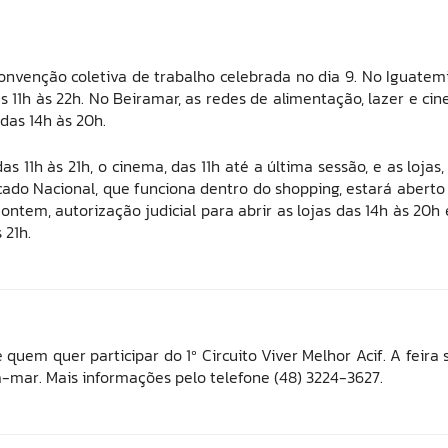
nvenção coletiva de trabalho celebrada no dia 9. No Iguatemi
s 11h às 22h. No Beiramar, as redes de alimentação, lazer e ci
 das 14h às 20h.
 11h às 21h, o cinema, das 11h até a última sessão, e as lojas,
rcado Nacional, que funciona dentro do shopping, estará aberto
ontem, autorização judicial para abrir as lojas das 14h às 20h 
 21h.
e quem quer participar do 1º Circuito Viver Melhor Acif. A feira 
ra-mar. Mais informações pelo telefone (48) 3224-3627.