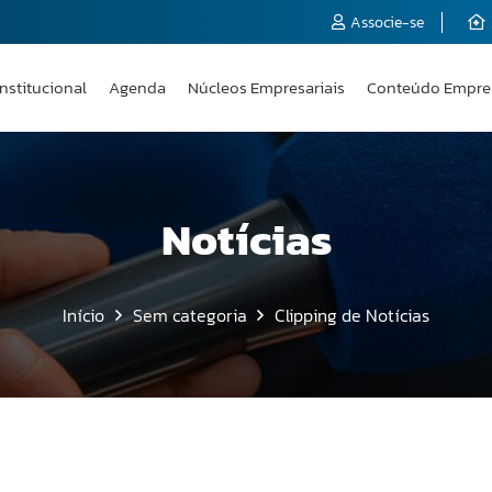
Associe-se
Institucional
Agenda
Núcleos Empresariais
Conteúdo Empre
Notícias
Início
Sem categoria
Clipping de Notícias