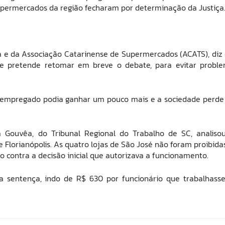
supermercados da região fecharam por determinação da Justiça
a e da Associação Catarinense de Supermercados (ACATS), diz
s e pretende retomar em breve o debate, para evitar probl
 empregado podia ganhar um pouco mais e a sociedade perd
ra Gouvêa, do Tribunal Regional do Trabalho de SC, analiso
lorianópolis. As quatro lojas de São José não foram proibida
o contra a decisão inicial que autorizava a funcionamento.
 sentença, indo de R$ 630 por funcionário que trabalhass