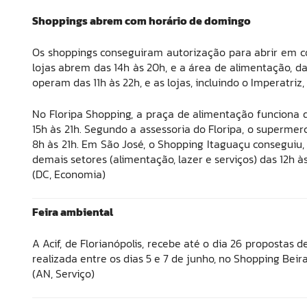
Shoppings abrem com horário de domingo
Os shoppings conseguiram autorização para abrir em co
lojas abrem das 14h às 20h, e a área de alimentação, da
operam das 11h às 22h, e as lojas, incluindo o Imperatriz,
No Floripa Shopping, a praça de alimentação funciona das
15h às 21h. Segundo a assessoria do Floripa, o superme
8h às 21h. Em São José, o Shopping Itaguaçu conseguiu, 
demais setores (alimentação, lazer e serviços) das 12h às
(DC, Economia)
Feira ambiental
A Acif, de Florianópolis, recebe até o dia 26 propostas d
realizada entre os dias 5 e 7 de junho, no Shopping Bei
(AN, Serviço)