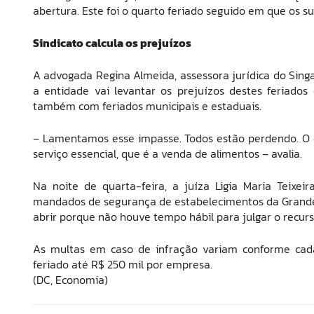
abertura. Este foi o quarto feriado seguido em que os 
Sindicato calcula os prejuízos
A advogada Regina Almeida, assessora jurídica do Sing
a entidade vai levantar os prejuízos destes feriado
também com feriados municipais e estaduais.
– Lamentamos esse impasse. Todos estão perdendo. O
serviço essencial, que é a venda de alimentos – avalia.
Na noite de quarta-feira, a juíza Ligia Maria Teixei
mandados de segurança de estabelecimentos da Grande F
abrir porque não houve tempo hábil para julgar o recurs
As multas em caso de infração variam conforme cada
feriado até R$ 250 mil por empresa.
(DC, Economia)