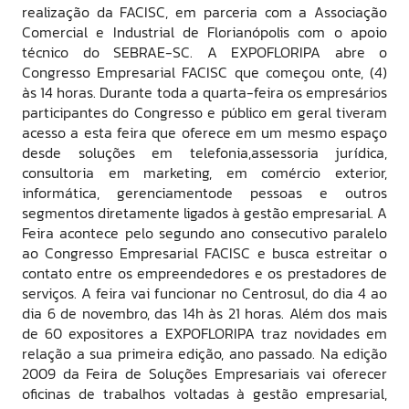
realização da FACISC, em parceria com a Associação
Comercial e Industrial de Florianópolis com o apoio
técnico do SEBRAE-SC. A EXPOFLORIPA abre o
Congresso Empresarial FACISC que começou onte, (4)
às 14 horas. Durante toda a quarta-feira os empresários
participantes do Congresso e público em geral tiveram
acesso a esta feira que oferece em um mesmo espaço
desde soluções em telefonia,assessoria jurídica,
consultoria em marketing, em comércio exterior,
informática, gerenciamentode pessoas e outros
segmentos diretamente ligados à gestão empresarial. A
Feira acontece pelo segundo ano consecutivo paralelo
ao Congresso Empresarial FACISC e busca estreitar o
contato entre os empreendedores e os prestadores de
serviços. A feira vai funcionar no Centrosul, do dia 4 ao
dia 6 de novembro, das 14h às 21 horas. Além dos mais
de 60 expositores a EXPOFLORIPA traz novidades em
relação a sua primeira edição, ano passado. Na edição
2009 da Feira de Soluções Empresariais vai oferecer
oficinas de trabalhos voltadas à gestão empresarial,