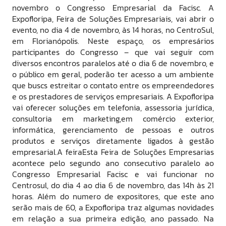
novembro o Congresso Empresarial da Facisc. A
Expofloripa, Feira de Soluções Empresariais, vai abrir o
evento, no dia 4 de novembro, às 14 horas, no CentroSul,
em Florianópolis. Neste espaço, os empresários
participantes do Congresso – que vai seguir com
diversos encontros paralelos até o dia 6 de novembro, e
o público em geral, poderão ter acesso a um ambiente
que buscs estreitar o contato entre os empreendedores
e os prestadores de serviços empresariais. A Expofloripa
vai oferecer soluções em telefonia, assessoria jurídica,
consultoria em marketing,em comércio exterior,
informática, gerenciamento de pessoas e outros
produtos e serviços diretamente ligados à gestão
empresarial.A feiraEsta Feira de Soluções Empresarias
acontece pelo segundo ano consecutivo paralelo ao
Congresso Empresarial Facisc e vai funcionar no
Centrosul, do dia 4 ao dia 6 de novembro, das 14h às 21
horas. Além do numero de expositores, que este ano
serão mais de 60, a Expofloripa traz algumas novidades
em relação a sua primeira edição, ano passado. Na