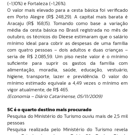
(-1,10%) e Fortaleza (-1,26%).
O valor mais elevado para a cesta básica foi verificado
em Porto Alegre (R$ 248,29). A capital mais barata é
Aracaju (R$ 168,15). Tomando como base a variação
média da cesta básica no Brasil registrada no mês de
outubro, os técnicos do Dieese estimaram que o salário
mínimo ideal para cobrir as despesas de uma família
com quatro pessoas – dois adultos e duas crianças –
seria de R$ 2.085,59. Um piso neste valor é o mínimo
suficiente para suprir os gastos da família com
alimentação, moradia, saúde, educação, vestuário,
higiene, transporte, lazer e previdência. O valor do
mínimo estimado equivale a 4,49 vezes o mínimo em
vigor atualmente, de R$ 465.
(Economia – Diário Catarinense, 05/11/2009)
SC é o quarto destino mais procurado
Pesquisa do Ministério do Turismo ouviu mais de 2,5 mil
pessoas
Pesquisa realizada pelo Ministério do Turismo revela