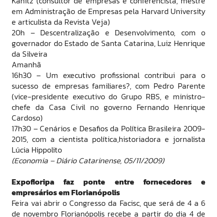
Kanitz (consultor de empresas e conferencista, mestre
em Administração de Empresas pela Harvard University
e articulista da Revista Veja)
20h – Descentralização e Desenvolvimento, com o
governador do Estado de Santa Catarina, Luiz Henrique
da Silveira
Amanhã
16h30 – Um executivo profissional contribui para o
sucesso de empresas familiares?, com Pedro Parente
(vice-presidente executivo do Grupo RBS, e ministro-
chefe da Casa Civil no governo Fernando Henrique
Cardoso)
17h30 – Cenários e Desafios da Política Brasileira 2009-
2015, com a cientista política,historiadora e jornalista
Lúcia Hippolito
(Economia – Diário Catarinense, 05/11/2009)
Expofloripa faz ponte entre fornecedores e
empresários em Florianópolis
Feira vai abrir o Congresso da Facisc, que será de 4 a 6
de novembro Florianópolis recebe a partir do dia 4 de