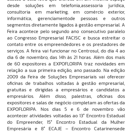
desde soluções em telefonia,assessoria jurídica,
consultoria em marketing, em comércio exterior,
informática, gerenciamentode pessoas e outros
segmentos diretamente ligados à gestão empresarial. A
Feira acontece pelo segundo ano consecutivo paralelo
ao Congresso Empresarial FACISC e busca estreitar o
contato entre os empreendedores e os prestadores de
serviços. A feira vai funcionar no Centrosul, do dia 4 ao
dia 6 de novembro, das 14h às 21 horas. Além dos mais
de 60 expositores a EXPOFLORIPA traz novidades em
relação a sua primeira edição, ano passado. Na edição
2009 da Feira de Soluções Empresariais vai oferecer
oficinas de trabalhos voltadas à gestão empresarial,
gratuitas e dirigidas a empresários e candidatos a
empresários. Além disso, palestras, oficinas dos
expositores e salas de negócio completam as ofertas da
EXPOFLORIPA. Nos dias 5 e 6 de novembro vão
acontecer atividades voltadas ao 13° Encontro Estadual
do Empreender, 15° Encontro Estadual da Mulher
Empresária e 8° ECAJE – Encontro Catarinensede