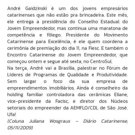
André Gaidzinski é um dos jovens empresários
catarinenses que não estão pra brincadeira. Este mês,
ele entrega a presidência do Conselho Estadual do
Jovem Empreendedor, mas continua uma maratona de
competência e fôlego. Presidente do Movimento
Catarinense para Excelência, é ele quem coordena a
cerimônia de premiação do dia 11, na Fiesc. E também o
Encontro Catarinense do Jovem Empreendedor, que
começou ontem e segue até sexta, no CentroSul.
Na terça, André vai a Brasília, palestrar no Fórum de
Líderes de Programas de Qualidade e Produtividade.
Sem largar o foco da sua empresa de
empreendimentos imobiliários. Ainda é conselheiro da
holding familiar controladora das cerâmicas Eliane,
vice-presidente da Facisc, e diretor dos Núcleos
setoriais do empreender da AEMFLO/CDL de São José.
Ufa!
(Coluna Juliana Wosgraus – Diário Catarinense,
05/11/2009)