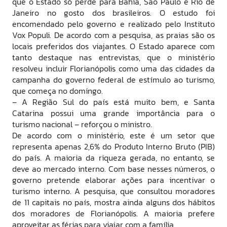
que o Estado só perde para Bahia, São Paulo e Rio de
Janeiro no gosto dos brasileiros. O estudo foi
encomendado pelo governo e realizado pelo Instituto
Vox Populi. De acordo com a pesquisa, as praias são os
locais preferidos dos viajantes. O Estado aparece com
tanto destaque nas entrevistas, que o ministério
resolveu incluir Florianópolis como uma das cidades da
campanha do governo federal de estímulo ao turismo,
que começa no domingo.
– A Região Sul do país está muito bem, e Santa
Catarina possui uma grande importância para o
turismo nacional – reforçou o ministro.
De acordo com o ministério, este é um setor que
representa apenas 2,6% do Produto Interno Bruto (PIB)
do país. A maioria da riqueza gerada, no entanto, se
deve ao mercado interno. Com base nesses números, o
governo pretende elaborar ações para incentivar o
turismo interno. A pesquisa, que consultou moradores
de 11 capitais no país, mostra ainda alguns dos hábitos
dos moradores de Florianópolis. A maioria prefere
aproveitar as férias para viajar com a família