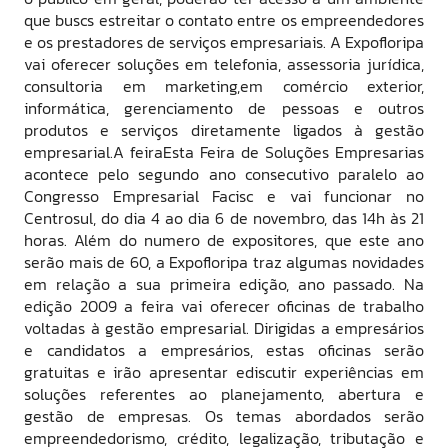
que buscs estreitar o contato entre os empreendedores
e os prestadores de serviços empresariais. A Expofloripa
vai oferecer soluções em telefonia, assessoria jurídica,
consultoria em marketing,em comércio exterior,
informática, gerenciamento de pessoas e outros
produtos e serviços diretamente ligados à gestão
empresarial.A feiraEsta Feira de Soluções Empresarias
acontece pelo segundo ano consecutivo paralelo ao
Congresso Empresarial Facisc e vai funcionar no
Centrosul, do dia 4 ao dia 6 de novembro, das 14h às 21
horas. Além do numero de expositores, que este ano
serão mais de 60, a Expofloripa traz algumas novidades
em relação a sua primeira edição, ano passado. Na
edição 2009 a feira vai oferecer oficinas de trabalho
voltadas à gestão empresarial. Dirigidas a empresários
e candidatos a empresários, estas oficinas serão
gratuitas e irão apresentar ediscutir experiências em
soluções referentes ao planejamento, abertura e
gestão de empresas. Os temas abordados serão
empreendedorismo, crédito, legalização, tributação e