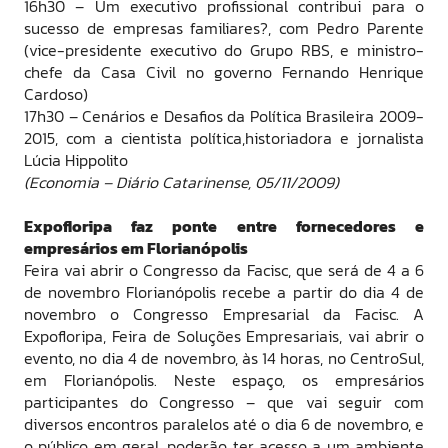
16h30 – Um executivo profissional contribui para o
sucesso de empresas familiares?, com Pedro Parente
(vice-presidente executivo do Grupo RBS, e ministro-
chefe da Casa Civil no governo Fernando Henrique
Cardoso)
17h30 – Cenários e Desafios da Política Brasileira 2009-
2015, com a cientista política,historiadora e jornalista
Lúcia Hippolito
(Economia – Diário Catarinense, 05/11/2009)
Expofloripa faz ponte entre fornecedores e
empresários em Florianópolis
Feira vai abrir o Congresso da Facisc, que será de 4 a 6
de novembro Florianópolis recebe a partir do dia 4 de
novembro o Congresso Empresarial da Facisc. A
Expofloripa, Feira de Soluções Empresariais, vai abrir o
evento, no dia 4 de novembro, às 14 horas, no CentroSul,
em Florianópolis. Neste espaço, os empresários
participantes do Congresso – que vai seguir com
diversos encontros paralelos até o dia 6 de novembro, e
o público em geral, poderão ter acesso a um ambiente