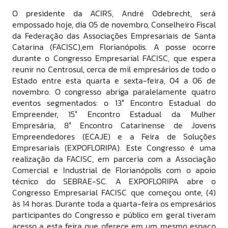
O presidente da ACIRS, André Odebrecht, será
empossado hoje, dia 05 de novembro, Conselheiro Fiscal
da Federação das Associações Empresariais de Santa
Catarina (FACISC),em Florianópolis. A posse ocorre
durante o Congresso Empresarial FACISC, que espera
reunir no Centrosul, cerca de mil empresários de todo o
Estado entre esta quarta e sexta-feira, 04 a 06 de
novembro. O congresso abriga paralelamente quatro
eventos segmentados: o 13° Encontro Estadual do
Empreender, 15° Encontro Estadual da Mulher
Empresária, 8° Encontro Catarinense de Jovens
Empreendedores (ECAJE) e a Feira de Soluções
Empresariais (EXPOFLORIPA). Este Congresso é uma
realização da FACISC, em parceria com a Associação
Comercial e Industrial de Florianópolis com o apoio
técnico do SEBRAE-SC. A EXPOFLORIPA abre o
Congresso Empresarial FACISC que começou onte, (4)
às 14 horas. Durante toda a quarta-feira os empresários
participantes do Congresso e público em geral tiveram
acesso a esta feira que oferece em um mesmo espaço