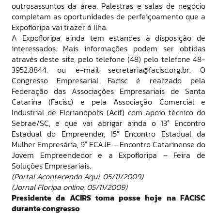
outrosassuntos da área. Palestras e salas de negócio
completam as oportunidades de perfeiçoamento que a
Expofloripa vai trazer à Ilha.
A Expofloripa ainda tem estandes à disposição de
interessados. Mais informações podem ser obtidas
através deste site, pelo telefone (48) pelo telefone 48-
3952.8844. ou e-mail secretaria@facisc.org.br. O
Congresso Empresarial Facisc é realizado pela
Federação das Associações Empresariais de Santa
Catarina (Facisc) e pela Associação Comercial e
Industrial de Florianópolis (Acif) com apoio técnico do
Sebrae/SC, e que vai abrigar ainda o 13° Encontro
Estadual do Empreender, 15° Encontro Estadual da
Mulher Empresária, 9° ECAJE – Encontro Catarinense do
Jovem Empreendedor e a Expofloripa – Feira de
Soluções Empresariais.
(Portal Acontecendo Aqui, 05/11/2009)
(Jornal Floripa online, 05/11/2009)
Presidente da ACIRS toma posse hoje na FACISC
durante congresso