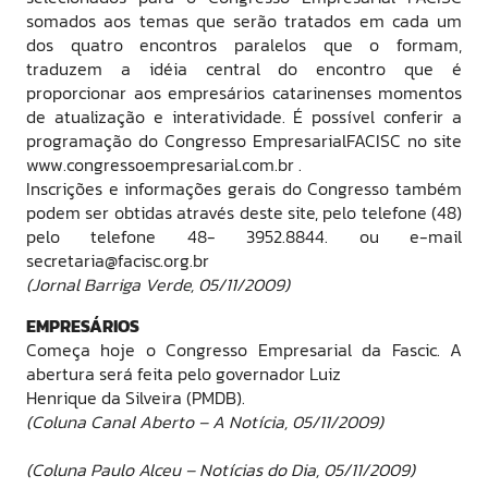
somados aos temas que serão tratados em cada um
dos quatro encontros paralelos que o formam,
traduzem a idéia central do encontro que é
proporcionar aos empresários catarinenses momentos
de atualização e interatividade. É possível conferir a
programação do Congresso EmpresarialFACISC no site
www.congressoempresarial.com.br .
Inscrições e informações gerais do Congresso também
podem ser obtidas através deste site, pelo telefone (48)
pelo telefone 48- 3952.8844. ou e-mail
secretaria@facisc.org.br
(Jornal Barriga Verde, 05/11/2009)
EMPRESÁRIOS
Começa hoje o Congresso Empresarial da Fascic. A
abertura será feita pelo governador Luiz
Henrique da Silveira (PMDB).
(Coluna Canal Aberto – A Notícia, 05/11/2009)
(Coluna Paulo Alceu – Notícias do Dia, 05/11/2009)