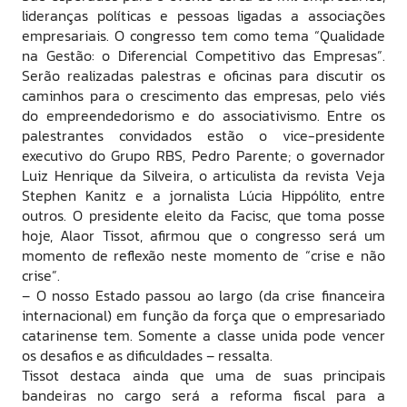
lideranças políticas e pessoas ligadas a associações
empresariais. O congresso tem como tema “Qualidade
na Gestão: o Diferencial Competitivo das Empresas”.
Serão realizadas palestras e oficinas para discutir os
caminhos para o crescimento das empresas, pelo viés
do empreendedorismo e do associativismo. Entre os
palestrantes convidados estão o vice-presidente
executivo do Grupo RBS, Pedro Parente; o governador
Luiz Henrique da Silveira, o articulista da revista Veja
Stephen Kanitz e a jornalista Lúcia Hippólito, entre
outros. O presidente eleito da Facisc, que toma posse
hoje, Alaor Tissot, afirmou que o congresso será um
momento de reflexão neste momento de “crise e não
crise”.
– O nosso Estado passou ao largo (da crise financeira
internacional) em função da força que o empresariado
catarinense tem. Somente a classe unida pode vencer
os desafios e as dificuldades – ressalta.
Tissot destaca ainda que uma de suas principais
bandeiras no cargo será a reforma fiscal para a