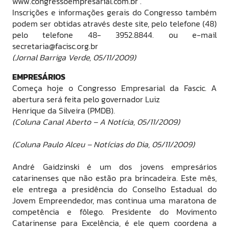
www.congressoempresarial.com.br .
Inscrições e informações gerais do Congresso também
podem ser obtidas através deste site, pelo telefone (48)
pelo telefone 48- 3952.8844. ou e-mail
secretaria@facisc.org.br
(Jornal Barriga Verde, 05/11/2009)
EMPRESÁRIOS
Começa hoje o Congresso Empresarial da Fascic. A
abertura será feita pelo governador Luiz
Henrique da Silveira (PMDB).
(Coluna Canal Aberto – A Notícia, 05/11/2009)
(Coluna Paulo Alceu – Notícias do Dia, 05/11/2009)
André Gaidzinski é um dos jovens empresários
catarinenses que não estão pra brincadeira. Este mês,
ele entrega a presidência do Conselho Estadual do
Jovem Empreendedor, mas continua uma maratona de
competência e fôlego. Presidente do Movimento
Catarinense para Excelência, é ele quem coordena a