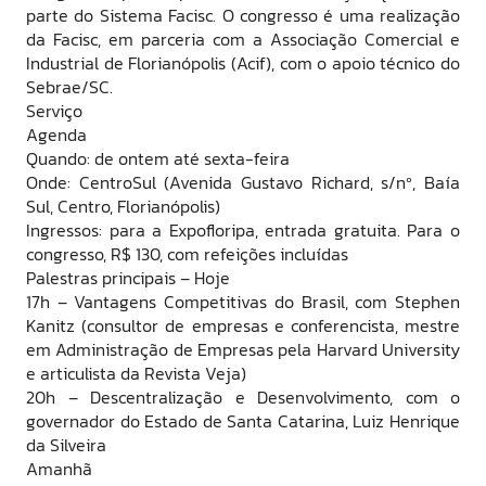
parte do Sistema Facisc. O congresso é uma realização
da Facisc, em parceria com a Associação Comercial e
Industrial de Florianópolis (Acif), com o apoio técnico do
Sebrae/SC.
Serviço
Agenda
Quando: de ontem até sexta-feira
Onde: CentroSul (Avenida Gustavo Richard, s/nº, Baía
Sul, Centro, Florianópolis)
Ingressos: para a Expofloripa, entrada gratuita. Para o
congresso, R$ 130, com refeições incluídas
Palestras principais – Hoje
17h – Vantagens Competitivas do Brasil, com Stephen
Kanitz (consultor de empresas e conferencista, mestre
em Administração de Empresas pela Harvard University
e articulista da Revista Veja)
20h – Descentralização e Desenvolvimento, com o
governador do Estado de Santa Catarina, Luiz Henrique
da Silveira
Amanhã