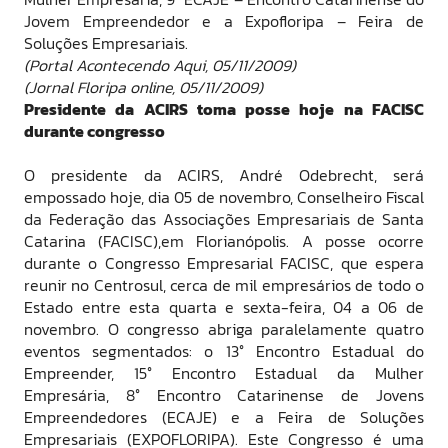
Jovem Empreendedor e a Expofloripa – Feira de
Soluções Empresariais.
(Portal Acontecendo Aqui, 05/11/2009)
(Jornal Floripa online, 05/11/2009)
Presidente da ACIRS toma posse hoje na FACISC
durante congresso
O presidente da ACIRS, André Odebrecht, será
empossado hoje, dia 05 de novembro, Conselheiro Fiscal
da Federação das Associações Empresariais de Santa
Catarina (FACISC),em Florianópolis. A posse ocorre
durante o Congresso Empresarial FACISC, que espera
reunir no Centrosul, cerca de mil empresários de todo o
Estado entre esta quarta e sexta-feira, 04 a 06 de
novembro. O congresso abriga paralelamente quatro
eventos segmentados: o 13° Encontro Estadual do
Empreender, 15° Encontro Estadual da Mulher
Empresária, 8° Encontro Catarinense de Jovens
Empreendedores (ECAJE) e a Feira de Soluções
Empresariais (EXPOFLORIPA). Este Congresso é uma