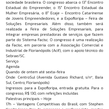
sociedade brasileira. O congresso abarca o 13° Encontro
Estadual do Empreender, o 15° Encontro Estadual da
Mulher Empresária, o 8° Ecaje – Encontro Catarinense
de Jovens Empreendedores, e a Expofloripa – Feira de
Soluções Empresariais. Além disso, também será
realizada a Feira de Soluções Empresariais, para
integrar empresas prestadoras de serviços que fazem
parte do Sistema Facisc. O congresso é uma realização
da Facisc, em parceria com a Associação Comercial e
Industrial de Florianópolis (Acif), com o apoio técnico do
Sebrae/SC.
Serviço
Agenda
Quando: de ontem até sexta-feira
Onde: CentroSul (Avenida Gustavo Richard, s/nº, Baía
Sul, Centro, Florianópolis)
Ingressos: para a Expofloripa, entrada gratuita. Para o
congresso, R$ 130, com refeições incluídas
Palestras principais – Hoje
17h – Vantagens Competitivas do Brasil, com Stephen