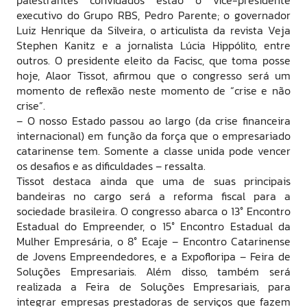
executivo do Grupo RBS, Pedro Parente; o governador
Luiz Henrique da Silveira, o articulista da revista Veja
Stephen Kanitz e a jornalista Lúcia Hippólito, entre
outros. O presidente eleito da Facisc, que toma posse
hoje, Alaor Tissot, afirmou que o congresso será um
momento de reflexão neste momento de “crise e não
crise”.
– O nosso Estado passou ao largo (da crise financeira
internacional) em função da força que o empresariado
catarinense tem. Somente a classe unida pode vencer
os desafios e as dificuldades – ressalta.
Tissot destaca ainda que uma de suas principais
bandeiras no cargo será a reforma fiscal para a
sociedade brasileira. O congresso abarca o 13° Encontro
Estadual do Empreender, o 15° Encontro Estadual da
Mulher Empresária, o 8° Ecaje – Encontro Catarinense
de Jovens Empreendedores, e a Expofloripa – Feira de
Soluções Empresariais. Além disso, também será
realizada a Feira de Soluções Empresariais, para
integrar empresas prestadoras de serviços que fazem