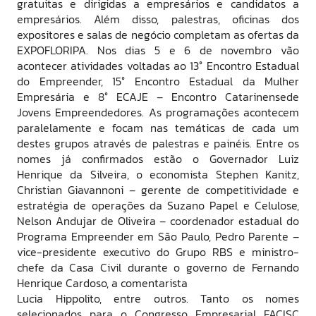
gratuitas e dirigidas a empresários e candidatos a
empresários. Além disso, palestras, oficinas dos
expositores e salas de negócio completam as ofertas da
EXPOFLORIPA. Nos dias 5 e 6 de novembro vão
acontecer atividades voltadas ao 13° Encontro Estadual
do Empreender, 15° Encontro Estadual da Mulher
Empresária e 8° ECAJE – Encontro Catarinensede
Jovens Empreendedores. As programações acontecem
paralelamente e focam nas temáticas de cada um
destes grupos através de palestras e painéis. Entre os
nomes já confirmados estão o Governador Luiz
Henrique da Silveira, o economista Stephen Kanitz,
Christian Giavannoni – gerente de competitividade e
estratégia de operações da Suzano Papel e Celulose,
Nelson Andujar de Oliveira – coordenador estadual do
Programa Empreender em São Paulo, Pedro Parente –
vice-presidente executivo do Grupo RBS e ministro-
chefe da Casa Civil durante o governo de Fernando
Henrique Cardoso, a comentarista
Lucia Hippolito, entre outros. Tanto os nomes
selecionados para o Congresso Empresarial FACISC