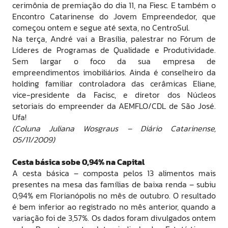
cerimônia de premiação do dia 11, na Fiesc. E também o
Encontro Catarinense do Jovem Empreendedor, que
começou ontem e segue até sexta, no CentroSul.
Na terça, André vai a Brasília, palestrar no Fórum de
Líderes de Programas de Qualidade e Produtividade.
Sem largar o foco da sua empresa de
empreendimentos imobiliários. Ainda é conselheiro da
holding familiar controladora das cerâmicas Eliane,
vice-presidente da Facisc, e diretor dos Núcleos
setoriais do empreender da AEMFLO/CDL de São José.
Ufa!
(Coluna Juliana Wosgraus – Diário Catarinense,
05/11/2009)
Cesta básica sobe 0,94% na Capital
A cesta básica – composta pelos 13 alimentos mais
presentes na mesa das famílias de baixa renda – subiu
0,94% em Florianópolis no mês de outubro. O resultado
é bem inferior ao registrado no mês anterior, quando a
variação foi de 3,57%. Os dados foram divulgados ontem