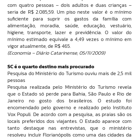
com quatro pessoas – dois adultos e duas crianças –
seria de R$ 2.085,59. Um piso neste valor é o mínimo
suficiente para suprir os gastos da família com
alimentação, moradia, saúde, educação, vestuário,
higiene, transporte, lazer e previdência. O valor do
mínimo estimado equivale a 4,49 vezes o mínimo em
vigor atualmente, de R$ 465.
(Economia – Diário Catarinense, 05/11/2009)
SC é o quarto destino mais procurado
Pesquisa do Ministério do Turismo ouviu mais de 2,5 mil
pessoas
Pesquisa realizada pelo Ministério do Turismo revela
que o Estado só perde para Bahia, São Paulo e Rio de
Janeiro no gosto dos brasileiros. O estudo foi
encomendado pelo governo e realizado pelo Instituto
Vox Populi. De acordo com a pesquisa, as praias são os
locais preferidos dos viajantes. O Estado aparece com
tanto destaque nas entrevistas, que o ministério
resolveu incluir Florianópolis como uma das cidades da