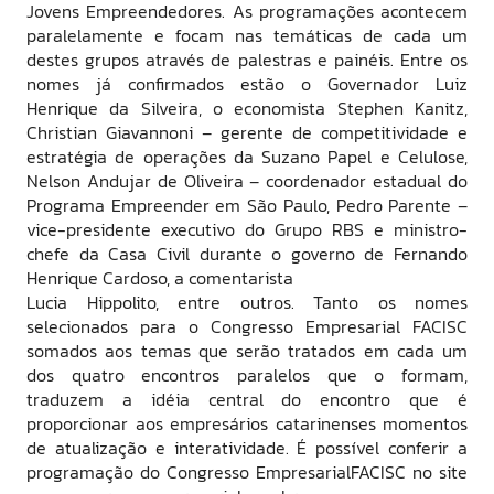
Jovens Empreendedores. As programações acontecem
paralelamente e focam nas temáticas de cada um
destes grupos através de palestras e painéis. Entre os
nomes já confirmados estão o Governador Luiz
Henrique da Silveira, o economista Stephen Kanitz,
Christian Giavannoni – gerente de competitividade e
estratégia de operações da Suzano Papel e Celulose,
Nelson Andujar de Oliveira – coordenador estadual do
Programa Empreender em São Paulo, Pedro Parente –
vice-presidente executivo do Grupo RBS e ministro-
chefe da Casa Civil durante o governo de Fernando
Henrique Cardoso, a comentarista
Lucia Hippolito, entre outros. Tanto os nomes
selecionados para o Congresso Empresarial FACISC
somados aos temas que serão tratados em cada um
dos quatro encontros paralelos que o formam,
traduzem a idéia central do encontro que é
proporcionar aos empresários catarinenses momentos
de atualização e interatividade. É possível conferir a
programação do Congresso EmpresarialFACISC no site