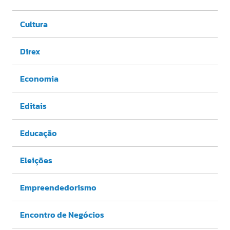
Cultura
Direx
Economia
Editais
Educação
Eleições
Empreendedorismo
Encontro de Negócios