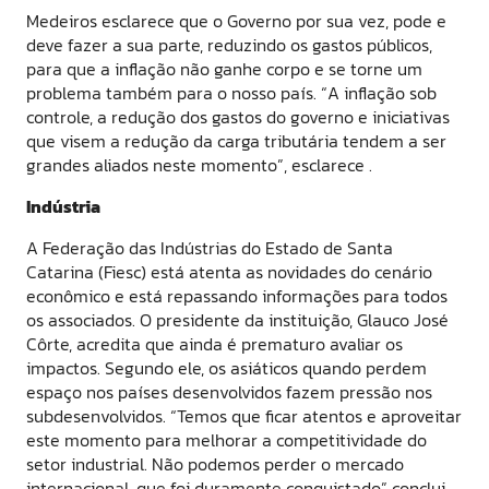
Medeiros esclarece que o Governo por sua vez, pode e
deve fazer a sua parte, reduzindo os gastos públicos,
para que a inflação não ganhe corpo e se torne um
problema também para o nosso país. “A inflação sob
controle, a redução dos gastos do governo e iniciativas
que visem a redução da carga tributária tendem a ser
grandes aliados neste momento”, esclarece .
Indústria
A Federação das Indústrias do Estado de Santa
Catarina (Fiesc) está atenta as novidades do cenário
econômico e está repassando informações para todos
os associados. O presidente da instituição, Glauco José
Côrte, acredita que ainda é prematuro avaliar os
impactos. Segundo ele, os asiáticos quando perdem
espaço nos países desenvolvidos fazem pressão nos
subdesenvolvidos. “Temos que ficar atentos e aproveitar
este momento para melhorar a competitividade do
setor industrial. Não podemos perder o mercado
internacional, que foi duramente conquistado” conclui.