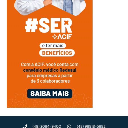
(48) 3084-9400
(48) 98818-5882