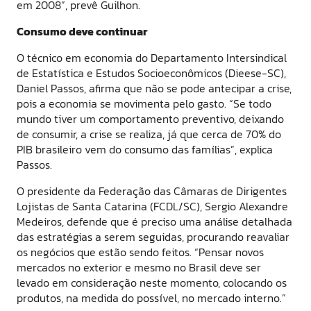
em 2008”, prevê Guilhon.
Consumo deve continuar
O técnico em economia do Departamento Intersindical
de Estatística e Estudos Socioeconômicos (Dieese-SC),
Daniel Passos, afirma que não se pode antecipar a crise,
pois a economia se movimenta pelo gasto. “Se todo
mundo tiver um comportamento preventivo, deixando
de consumir, a crise se realiza, já que cerca de 70% do
PIB brasileiro vem do consumo das famílias”, explica
Passos.
O presidente da Federação das Câmaras de Dirigentes
Lojistas de Santa Catarina (FCDL/SC), Sergio Alexandre
Medeiros, defende que é preciso uma análise detalhada
das estratégias a serem seguidas, procurando reavaliar
os negócios que estão sendo feitos. “Pensar novos
mercados no exterior e mesmo no Brasil deve ser
levado em consideração neste momento, colocando os
produtos, na medida do possível, no mercado interno.”