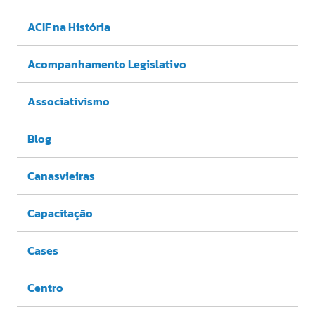
ACIF na História
Acompanhamento Legislativo
Associativismo
Blog
Canasvieiras
Capacitação
Cases
Centro