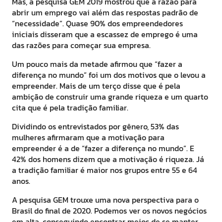
Mas, a pesquisa GEM 2019 mostrou que a razão para
abrir um emprego vai além das respostas padrão de
“necessidade”. Quase 90% dos empreendedores
iniciais disseram que a escassez de emprego é uma
das razões para começar sua empresa.
Um pouco mais da metade afirmou que “fazer a
diferença no mundo” foi um dos motivos que o levou a
empreender. Mais de um terço disse que é pela
ambição de construir uma grande riqueza e um quarto
cita que é pela tradição familiar.
Dividindo os entrevistados por gênero, 53% das
mulheres afirmaram que a motivação para
empreender é a de “fazer a diferença no mundo”. E
42% dos homens dizem que a motivação é riqueza. Já
a tradição familiar é maior nos grupos entre 55 e 64
anos.
A pesquisa GEM trouxe uma nova perspectiva para o
Brasil do final de 2020. Podemos ver os novos negócios
em alta, conseguindo encontrar meios de se manter