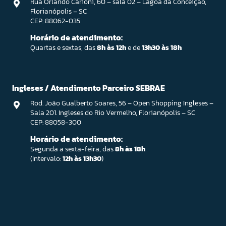
Rua Orlando Carioni, 60 – sala 02 – Lagoa da Conceição,
Florianópolis – SC
CEP: 88062-035
Horário de atendimento:
Quartas e sextas, das
8h às 12h
e de
13h30 às 18h
Ingleses / Atendimento Parceiro SEBRAE
Rod. João Gualberto Soares, 56 – Open Shopping Ingleses –
Sala 201. Ingleses do Rio Vermelho, Florianópolis – SC
CEP: 88058-300
Horário de atendimento:
Segunda a sexta-feira, das
8h às 18h
(Intervalo:
12h às 13h30
)