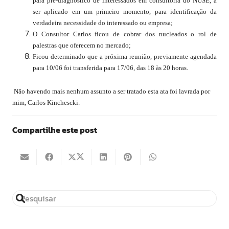
para pré-diagnóstico de interessados em consultoria do NUSE, a
ser aplicado em um primeiro momento, para identificação da
verdadeira necessidade do interessado ou empresa;
O Consultor Carlos ficou de cobrar dos nucleados o rol de
palestras que oferecem no mercado;
Ficou determinado que a próxima reunião, previamente agendada
para 10/06 foi transferida para 17/06, das 18 às 20 horas.
Não havendo mais nenhum assunto a ser tratado esta ata foi lavrada por
mim, Carlos Kinchescki.
Compartilhe este post