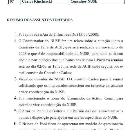
07
Carlos Kinchescki
Consultor NUSE
RESUMO DOS ASSUNTOS TRATADOS
Foi aprovada a Ata da última reunião (13/05/2008);
O Coordenador do NUSE fez um relato sobre a atuação junto a
Comissão da Feira da ACIF, que será realizada em novembro de
2008 e que é de responsabilidade do NUSE, para tanto solicitou
apoio e participação dos nucleados nas reuniões. Próxima reunião
será no dia 02/06, as 18h30, na sede da ACIF, onde seguirá por e-
mail convite do Consultor Carlos;
Vice-Coordenador do NUSE: O Consultor Carlos passará e-mail
solicitando que os interessados anunciem seu interesse em assumir
a vice-coordenação do NUSE;
Foi mencionado o nome do Sizenando, da Action Coach para
assimir a vice-coordenação do NUSE;
O Artur da Plano Consultoria e o Nelson da Pool colocaram seus
nomes a disposição para ajudar em tarefas específicas do NUSE;
O Nelson do Pool ficou de apresentar um modelo de questionário