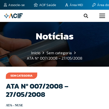
Associe-se
ACIF Saúde
Área MEI
Área do
Notícias
Início
Sem categoria
ATA Nº 007/2008 – 27/05/2008
16 de junho de 2008
SEM CATEGORIA
ATA Nº 007/2008 –
27/05/2008
ATA –
NUSE