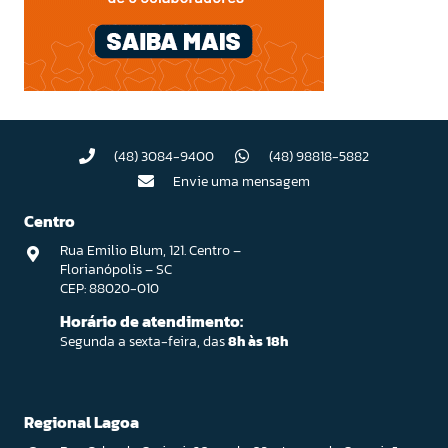
(48) 3084-9400
(48) 98818-5882
Envie uma mensagem
Centro
Rua Emilio Blum, 121. Centro –
Florianópolis – SC
CEP: 88020-010
Horário de atendimento:
Segunda a sexta-feira, das
8h às 18h
Regional Lagoa