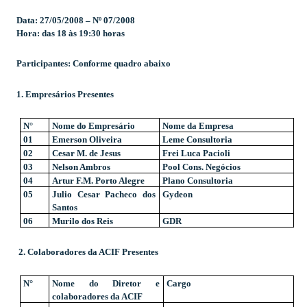
Data: 27/05/2008 – Nº 07/2008
Hora: das 18 às 19:30 horas
Participantes: Conforme quadro abaixo
1. Empresários Presentes
N°
Nome do Empresário
Nome da Empresa
01
Emerson Oliveira
Leme Consultoria
02
Cesar M. de Jesus
Frei Luca Pacioli
03
Nelson Ambros
Pool Cons. Negócios
04
Artur F.M. Porto Alegre
Plano Consultoria
05
Julio Cesar Pacheco dos
Gydeon
Santos
06
Murilo dos Reis
GDR
2. Colaboradores da ACIF Presentes
N°
Nome do Diretor e
Cargo
colaboradores da ACIF