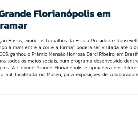
Grande Florianópolis em
iramar
ção Hassis, expõe os trabalhos da Escola Presidente Roosevelt
o a mais entre a cor e a forma” poderá ser visitada até o di
005, ganhou o Prêmio Mensão Honrosa Darci Ribeiro, em Brasíli
 para todos os meios sociais, num programa desenvolvido dentr
pais. A Unimed Grande Florianópolis é apoiadora dos difere
o Sul, localizada no Museu, para exposições de colaborador