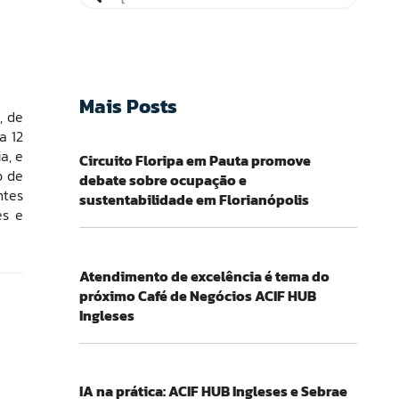
Mais Posts
, de
a 12
a, e
Circuito Floripa em Pauta promove
o de
debate sobre ocupação e
ntes
sustentabilidade em Florianópolis
es e
Atendimento de excelência é tema do
próximo Café de Negócios ACIF HUB
Ingleses
IA na prática: ACIF HUB Ingleses e Sebrae