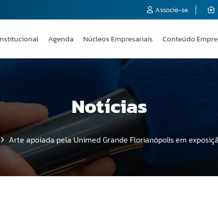
Associe-se
Institucional
Agenda
Núcleos Empresariais
Conteúdo Empre
Notícias
Arte apoiada pela Unimed Grande Florianópolis em exposiç