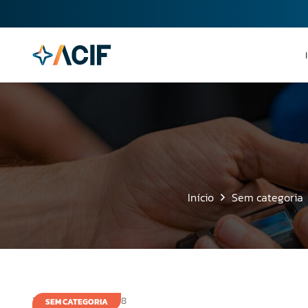
Início
Sem categoria
16 de outubro de 2008
SEM CATEGORIA