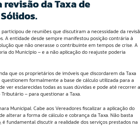
a revisão da Taxa de
Sólidos.
) participou de reuniões que discutiram a necessidade da revis
os. A entidade desde sempre manifestou posição contrária à
olução que não onerasse o contribuinte em tempos de crise. A
ria do Município – e a não aplicação do reajuste poderia
nda que os proprietários de imóveis que discordarem da Taxa
questionem formalmente a base de cálculo utilizada para a
 de ver esclarecidas todas as suas dúvidas e pode até recorrer 
Tributário – para questionar a Taxa.
ara Municipal. Cabe aos Vereadores fiscalizar a aplicação do
 de alterar a forma de cálculo e cobrança da Taxa. Não basta
o, é fundamental discutir a realidade dos serviços prestados na