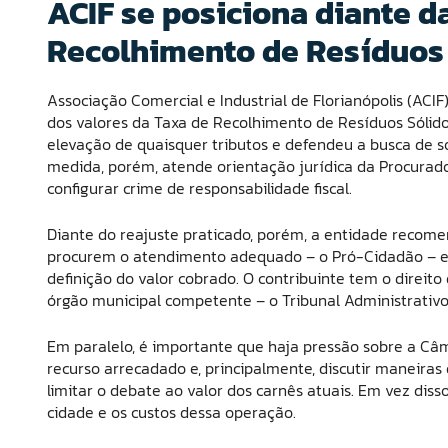
ACIF se posiciona diante d
Recolhimento de Resíduos 
Associação Comercial e Industrial de Florianópolis (ACIF
dos valores da Taxa de Recolhimento de Resíduos Sólid
elevação de quaisquer tributos e defendeu a busca de s
medida, porém, atende orientação jurídica da Procurado
configurar crime de responsabilidade fiscal.
Diante do reajuste praticado, porém, a entidade recome
procurem o atendimento adequado – o Pró-Cidadão – e 
definição do valor cobrado. O contribuinte tem o direito
órgão municipal competente – o Tribunal Administrativo 
Em paralelo, é importante que haja pressão sobre a Câm
recurso arrecadado e, principalmente, discutir maneiras
limitar o debate ao valor dos carnês atuais. Em vez diss
cidade e os custos dessa operação.