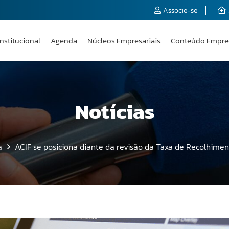
Associe-se
Institucional
Agenda
Núcleos Empresariais
Conteúdo Empre
Notícias
a
ACIF se posiciona diante da revisão da Taxa de Recolhimen