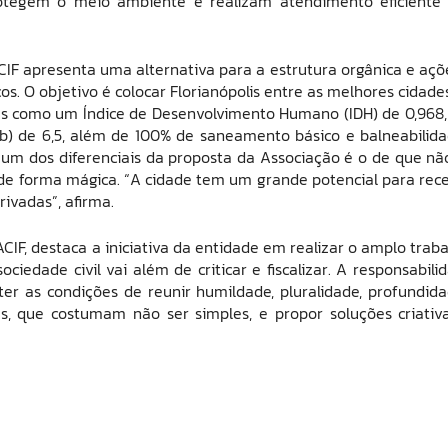
protegem o meio ambiente e realizam atendimento eficiente
IF apresenta uma alternativa para a estrutura orgânica e açõ
s. O objetivo é colocar Florianópolis entre as melhores cidade
as como um Índice de Desenvolvimento Humano (IDH) de 0,968
b) de 6,5, além de 100% de saneamento básico e balneabilida
e, um dos diferenciais da proposta da Associação é o de que nã
 de forma mágica. “A cidade tem um grande potencial para rec
ivadas”, afirma.
CIF, destaca a iniciativa da entidade em realizar o amplo traba
ciedade civil vai além de criticar e fiscalizar. A responsabili
er as condições de reunir humildade, pluralidade, profundida
s, que costumam não ser simples, e propor soluções criativ