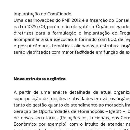
Implantação do ComCidade
Uma das inovações do PMF 2012 é a inserção do Consel
na Lei 10257/01, porém não obrigatório. Órgão colegiado
diretrizes para a formulação e implantação do Pro
acompanhar a sua execução. É formado com 60% de repr
e possui câmaras temáticas alinhadas à estrutura orgâ
serão viabilizados com maior facilidade em função da e
Nova estrutura orgânica
A partir de uma análise detalhada da atual organiza
superposição de funções e atividades em vários órgãos
tanto de gestão quanto de atendimento ao morador. Incl
Geração de Oportunidades de Florianópolis – Igeof) –, 
de novas secretarias (Relações Institucionais, dos Co
Econômico, por exemplo), com o intuito de atender n