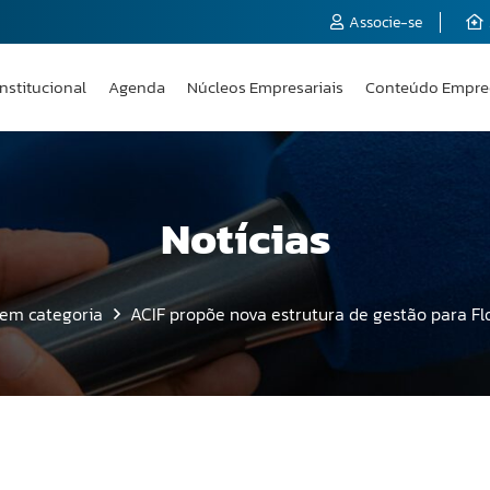
Associe-se
Institucional
Agenda
Núcleos Empresariais
Conteúdo Empre
Notícias
em categoria
ACIF propõe nova estrutura de gestão para Fl