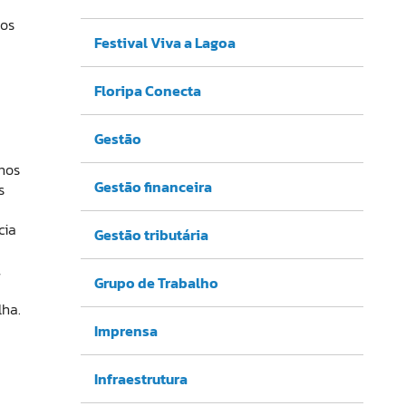
los
Festival Viva a Lagoa
Floripa Conecta
Gestão
lhos
Gestão financeira
s
cia
Gestão tributária
,
Grupo de Trabalho
lha.
Imprensa
Infraestrutura