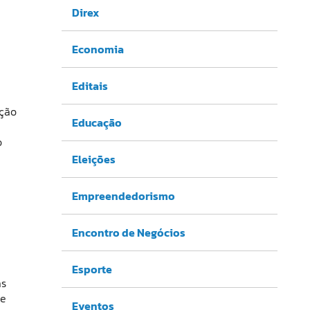
Direx
Economia
Editais
ação
Educação
o
Eleições
Empreendedorismo
Encontro de Negócios
Esporte
as
de
Eventos