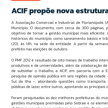
ACIF propõe nova estrutura
A Associação Comercial e Industrial de Florianópolis 
Município. O documento, com cerca de 300 páginas, 
objetivo de tornar a gestão municipal mais eficiente.
históricos do município, como saneamento básico e trâ
(20), às 14h, na sede da entidade. A partir da sema
prefeito nas eleições de outubro.
O PMF 2012 é resultado de oito meses de trabalho inte
produtivos e de universidades, além da colaboração de
de subsidiar o trabalho, a ACIF, em parceria com a E
pesquisa de opinião pública em seis regiões da cidade 
Sul da Ilha –, abordando questões como transporte
públicas de lazer, entre outros, apontando as principai
Foram pesquisadas as dez melhores prefeituras do mund
gestões municipais premiadas pelo Sebrae e os eleme