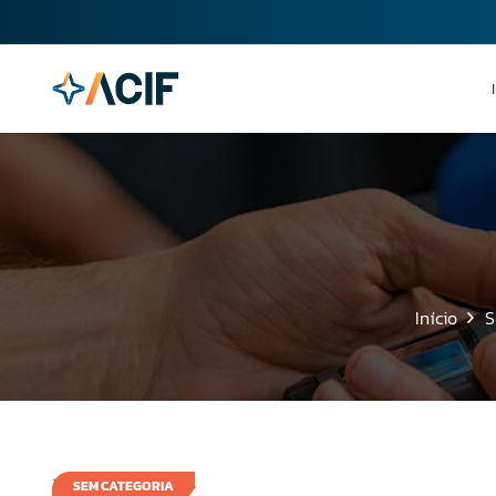
Início
S
18 de agosto de 2008
SEM CATEGORIA