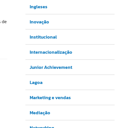
Ingleses
s de
Inovação
Institucional
Internacionalização
Junior Achievement
Lagoa
Marketing e vendas
Mediação
Networking