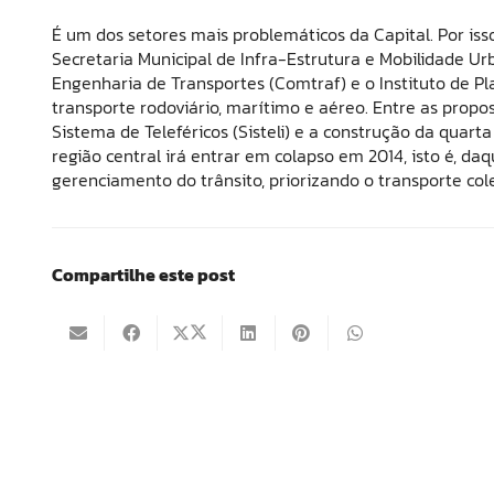
É um dos setores mais problemáticos da Capital. Por is
Secretaria Municipal de Infra-Estrutura e Mobilidade U
Engenharia de Transportes (Comtraf) e o Instituto de P
transporte rodoviário, marítimo e aéreo. Entre as propo
Sistema de Teleféricos (Sisteli) e a construção da quart
região central irá entrar em colapso em 2014, isto é, da
gerenciamento do trânsito, priorizando o transporte cole
Compartilhe este post