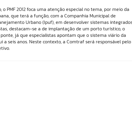
so, o PMF 2012 foca uma atenção especial no tema, por meio da
rbana, que terá a função, com a Companhia Municipal de
lanejamento Urbano (Ipuf), em desenvolver sistemas integrado
stas, destacam-se a de implantação de um porto turístico, o
a ponte, já que especialistas apontam que o sistema viário da
qui a seis anos. Neste contexto, a Comtraf será responsável pelo
tivo.