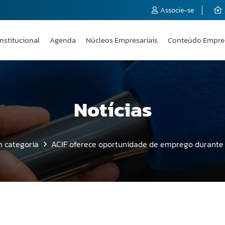
Associe-se
Institucional
Agenda
Núcleos Empresariais
Conteúdo Empre
Notícias
 categoria
ACIF oferece oportunidade de emprego durant