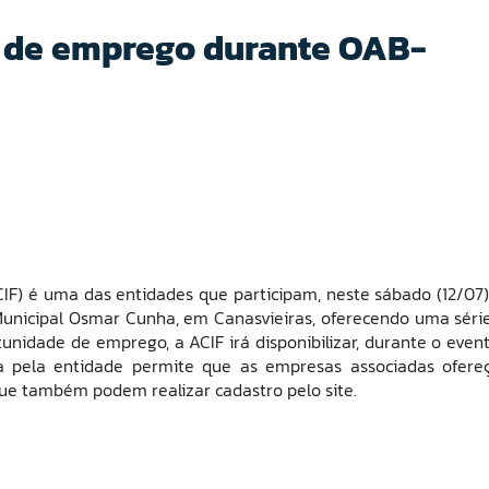
e de emprego durante OAB-
ACIF) é uma das entidades que participam, neste sábado (12/07)
 Municipal Osmar Cunha, em Canasvieiras, oferecendo uma séri
unidade de emprego, a ACIF irá disponibilizar, durante o event
da pela entidade permite que as empresas associadas ofer
que também podem realizar cadastro pelo site.