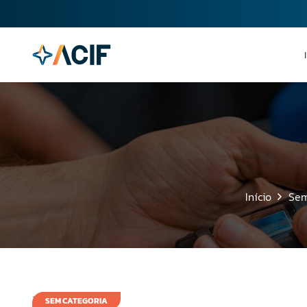
Início
Sem
11 de julho de 2008
SEM CATEGORIA