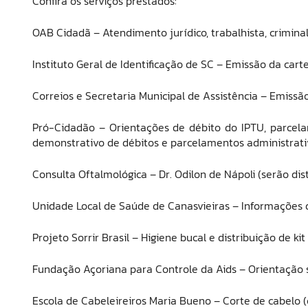
Confira os serviços prestados:
OAB Cidadã – Atendimento jurídico, trabalhista, criminal,
Instituto Geral de Identificação de SC – Emissão da cart
Correios e Secretaria Municipal de Assistência – Emissão
Pró-Cidadão – Orientações de débito do IPTU, parcel
demonstrativo de débitos e parcelamentos administrati
Consulta Oftalmológica – Dr. Odilon de Nápoli (serão di
Unidade Local de Saúde de Canasvieiras – Informações de
Projeto Sorrir Brasil – Higiene bucal e distribuição de ki
Fundação Açoriana para Controle da Aids – Orientação 
Escola de Cabeleireiros Maria Bueno – Corte de cabelo (c