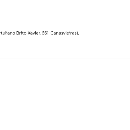
liano Brito Xavier, 661, Canasvieiras).