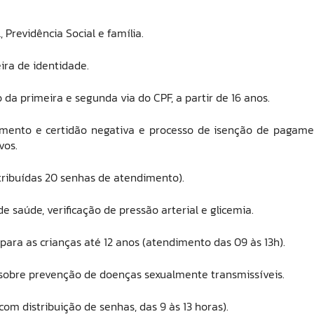
 Previdência Social e família.
eira de identidade.
 da primeira e segunda via do CPF, a partir de 16 anos.
amento e certidão negativa e processo de isenção de pagame
vos.
stribuídas 20 senhas de atendimento).
 saúde, verificação de pressão arterial e glicemia.
t para as crianças até 12 anos (atendimento das 09 às 13h).
sobre prevenção de doenças sexualmente transmissíveis.
om distribuição de senhas, das 9 às 13 horas).