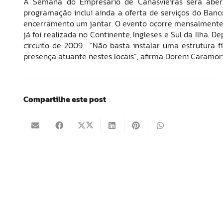
A Semana do Empresário de Canasvieiras será aber
programação inclui ainda a oferta de serviços do Banc
encerramento um jantar. O evento ocorre mensalmente n
já foi realizada no Continente, Ingleses e Sul da Ilha. 
circuito de 2009. “Não basta instalar uma estrutura 
presença atuante nestes locais”, afirma Doreni Caramori 
Compartilhe este post