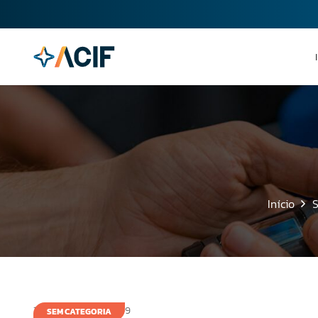
Início
S
16 de outubro de 2009
SEM CATEGORIA