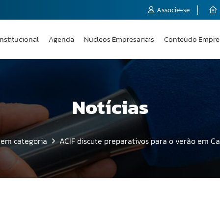
Associe-se
Institucional
Agenda
Núcleos Empresariais
Conteúdo Empre
Notícias
em categoria
ACIF discute preparativos para o verão em Ca