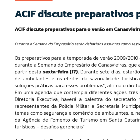
ACIF discute preparativos 
ACIF discute preparativos para o verão em Canasvieir
Durante a Semana do Empresário serão debatidos assuntos como segura
Os preparativos para a temporada de verão 2009/2010 e
durante a Semana do Empresário de Canasvieiras, que a A
partir desta
sexta-feira (17).
Durante sete dias, estarã
de ambulantes e os efeitos da sazonalidade turístic
soluções práticas para esses problemas”, afirma o direto
Em uma agenda que contempla diferentes ações, três
Diretoria Executiva, haverá a palestra do secretário
representantes da Polícia Militar e Secretaria Muni
temas como segurança e comércio de ambulantes, e, na 
da Agência de Fomento de Turismo em Santa Catarina, 
turísticos – desafios gerenciais”.