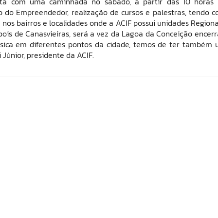
ta com uma caminhada no sábado, a partir das 10 horas
o do Empreendedor, realização de cursos e palestras, tendo 
os bairros e localidades onde a ACIF possui unidades Regiona
Depois de Canasvieiras, será a vez da Lagoa da Conceição encerr
física em diferentes pontos da cidade, temos de ter também
Júnior, presidente da ACIF.