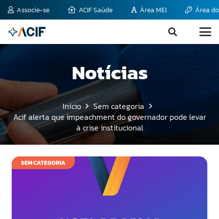
Associe-se
ACIF Saúde
Área MEI
Área do
Notícias
Início
Sem categoria
Acif alerta que impeachment do governador pode levar
à crise institucional
SEM CATEGORIA