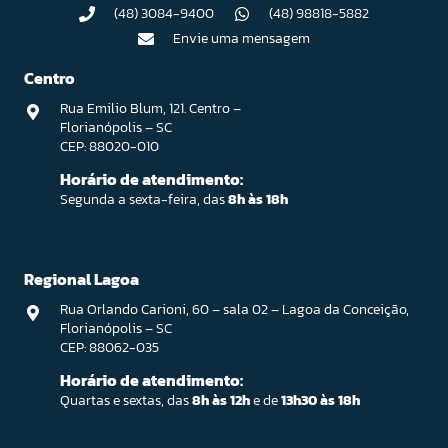
(48) 3084-9400
(48) 98818-5882
Envie uma mensagem
Centro
Rua Emilio Blum, 121. Centro –
Florianópolis – SC
CEP: 88020-010
Horário de atendimento:
Segunda a sexta-feira, das
8h às 18h
Regional Lagoa
Rua Orlando Carioni, 60 – sala 02 – Lagoa da Conceição,
Florianópolis – SC
CEP: 88062-035
Horário de atendimento:
Quartas e sextas, das
8h às 12h
e de
13h30 às 18h