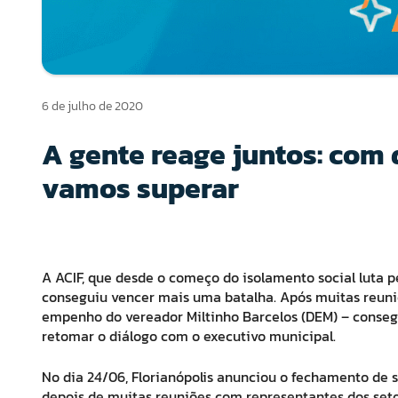
6 de julho de 2020
A gente reage juntos: com 
vamos superar
A ACIF, que desde o começo do isolamento social luta 
conseguiu vencer mais uma batalha. Após muitas reuni
empenho do vereador Miltinho Barcelos (DEM) – conse
retomar o diálogo com o executivo municipal.
No dia 24/06, Florianópolis anunciou o fechamento de s
depois de muitas reuniões com representantes dos seto