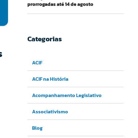
prorrogadas até 14 de agosto
Categorias
s
ACIF
ACIF na História
Acompanhamento Legislativo
Associativismo
Blog