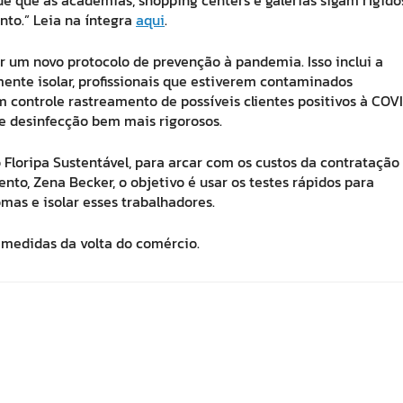
nto.” Leia na íntegra
aqui
.
r um novo protocolo de prevenção à pandemia. Isso inclui a
ente isolar, profissionais que estiverem contaminados
controle rastreamento de possíveis clientes positivos à COV
de desinfecção bem mais rigorosos.
Floripa Sustentável, para arcar com os custos da contratação
nto, Zena Becker, o objetivo é usar os testes rápidos para
omas e isolar esses trabalhadores.
 medidas da volta do comércio.