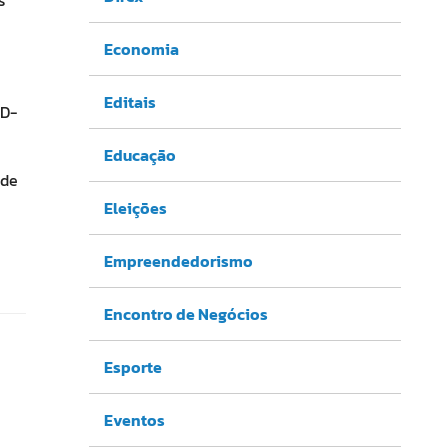
Economia
Editais
ID-
Educação
 de
Eleições
Empreendedorismo
Encontro de Negócios
Esporte
Eventos