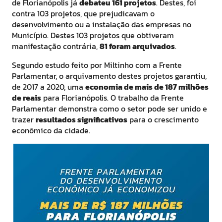
de Florianópolis já
debateu 161 projetos
. Destes, foi
contra 103 projetos, que prejudicavam o
desenvolvimento ou a instalação das empresas no
Município. Destes 103 projetos que obtiveram
manifestação contrária,
81 foram arquivados
.
Segundo estudo feito por Miltinho com a Frente
Parlamentar, o arquivamento destes projetos garantiu,
de 2017 a 2020, uma
economia de mais de 187 milhões
de reais
para Florianópolis. O trabalho da Frente
Parlamentar demonstra como o setor pode ser unido e
trazer
resultados significativos
para o crescimento
econômico da cidade.