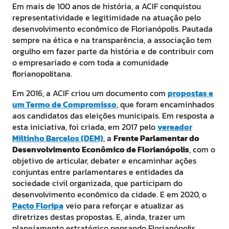
Em mais de 100 anos de história, a ACIF conquistou
representatividade e legitimidade na atuação pelo
desenvolvimento econômico de Florianópolis. Pautada
sempre na ética e na transparência, a associação tem
orgulho em fazer parte da história e de contribuir com
o empresariado e com toda a comunidade
florianopolitana.
Em 2016, a ACIF criou um documento com
propostas e
um Termo de Compromisso
, que foram encaminhados
aos candidatos das eleições municipais. Em resposta a
esta iniciativa, foi criada, em 2017 pelo
vereador
Miltinho Barcelos (DEM)
, a
Frente Parlamentar do
Desenvolvimento Econômico de Florianópolis
, com o
objetivo de articular, debater e encaminhar ações
conjuntas entre parlamentares e entidades da
sociedade civil organizada, que participam do
desenvolvimento econômico da cidade. E em 2020, o
Pacto Floripa
veio para reforçar e atualizar as
diretrizes destas propostas. E, ainda, trazer um
planejamento estratégico pensando Florianópolis