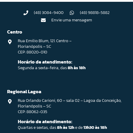
(48) 3084-9400
(48) 98818-5882
Envie uma mensagem
Centro
Rua Emilio Blum, 121. Centro –
Florianópolis – SC
CEP: 88020-010
Horário de atendimento:
Segunda a sexta-feira, das
8h às 18h
Regional Lagoa
Rua Orlando Carioni, 60 – sala 02 – Lagoa da Conceição,
Florianópolis – SC
CEP: 88062-035
Horário de atendimento:
Quartas e sextas, das
8h às 12h
e de
13h30 às 18h