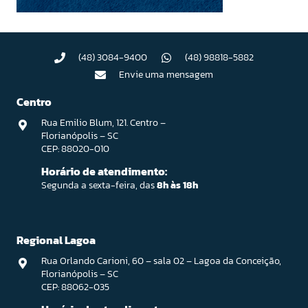
(48) 3084-9400
(48) 98818-5882
Envie uma mensagem
Centro
Rua Emilio Blum, 121. Centro –
Florianópolis – SC
CEP: 88020-010
Horário de atendimento:
Segunda a sexta-feira, das
8h às 18h
Regional Lagoa
Rua Orlando Carioni, 60 – sala 02 – Lagoa da Conceição,
Florianópolis – SC
CEP: 88062-035