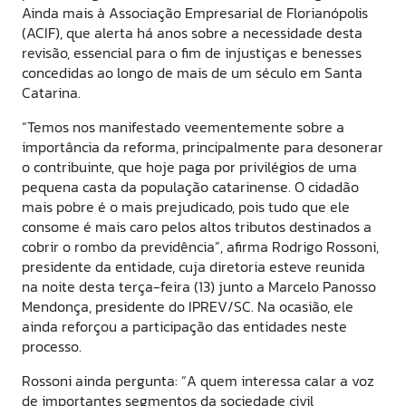
Ainda mais à Associação Empresarial de Florianópolis
(ACIF), que alerta há anos sobre a necessidade desta
revisão, essencial para o fim de injustiças e benesses
concedidas ao longo de mais de um século em Santa
Catarina.
“Temos nos manifestado veementemente sobre a
importância da reforma, principalmente para desonerar
o contribuinte, que hoje paga por privilégios de uma
pequena casta da população catarinense. O cidadão
mais pobre é o mais prejudicado, pois tudo que ele
consome é mais caro pelos altos tributos destinados a
cobrir o rombo da previdência”, afirma Rodrigo Rossoni,
presidente da entidade, cuja diretoria esteve reunida
na noite desta terça-feira (13) junto a Marcelo Panosso
Mendonça, presidente do IPREV/SC. Na ocasião, ele
ainda reforçou a participação das entidades neste
processo.
Rossoni ainda pergunta: “A quem interessa calar a voz
de importantes segmentos da sociedade civil