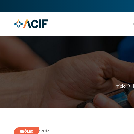
Início
8 de março de 2012
REÓLEO