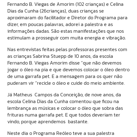
Fernando B. Viegas de Amorim (102 crianças) e Celina
Dias da Cunha (26crianças), duas crianças se
aproximaram do facilitador e Diretor do Programa para
dizer, em poucas palavras, adorei a palestra e as
informações dadas. São estas manifestações que nos
estimulam a prosseguir com muita energia e vibração.
Nas entrevistas feitas pelas professoras presentes com
as crianças Sabrina Stuepp de 10 anos, da escola
Fernando B. Viegas Amorim disse “que não devemos
jogar o óleo na pia e que devemos colocar o óleo dentro
de uma garrafa pet. E a mensagem para os quer não
puderam vir “recicle o óleo e cuide do meio ambiente.
Já Matheus Campos da Conceição, de nove anos, da
escola Celina Dias da Cunha comentou que ficou na
lembrança as músicas e colocar o óleo que sobra das
frituras numa garrafa pet. E que todos deveriam ter
vindo, porque aprendemos bastante.
Neste dia o Programa Reóleo teve a sua palestra