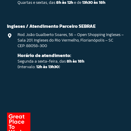
Quartas e sextas, das
8h às 12h
e de
13h30 às 18h
Ingleses / Atendimento Parceiro SEBRAE
Rod. João Gualberto Soares, 56 – Open Shopping Ingleses –
Sala 201. Ingleses do Rio Vermelho, Florianópolis – SC
CEP: 88058-300
Horário de atendimento:
Segunda a sexta-feira, das
8h às 18h
(Intervalo:
12h às 13h30
)