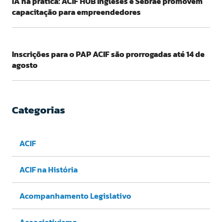
IA na prática: ACIF HUB Ingleses e Sebrae promovem
capacitação para empreendedores
Inscrições para o PAP ACIF são prorrogadas até 14 de
agosto
Categorias
ACIF
ACIF na História
Acompanhamento Legislativo
Associativismo