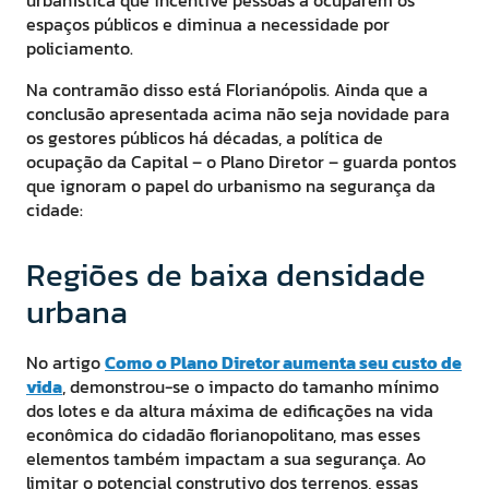
urbanística que incentive pessoas a ocuparem os
espaços públicos e diminua a necessidade por
policiamento.
Na contramão disso está Florianópolis. Ainda que a
conclusão apresentada acima não seja novidade para
os gestores públicos há décadas, a política de
ocupação da Capital – o Plano Diretor – guarda pontos
que ignoram o papel do urbanismo na segurança da
cidade:
Regiões de baixa densidade
urbana
No artigo
Como o Plano Diretor aumenta seu custo de
vida
, demonstrou-se o impacto do tamanho mínimo
dos lotes e da altura máxima de edificações na vida
econômica do cidadão florianopolitano, mas esses
elementos também impactam a sua segurança. Ao
limitar o potencial construtivo dos terrenos, essas