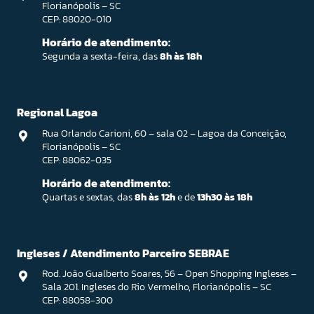
Florianópolis – SC
CEP: 88020-010
Horário de atendimento:
Segunda a sexta-feira, das
8h às 18h
Regional Lagoa
Rua Orlando Carioni, 60 – sala 02 – Lagoa da Conceição,
Florianópolis – SC
CEP: 88062-035
Horário de atendimento:
Quartas e sextas, das
8h às 12h
e de
13h30 às 18h
Ingleses / Atendimento Parceiro SEBRAE
Rod. João Gualberto Soares, 56 – Open Shopping Ingleses –
Sala 201. Ingleses do Rio Vermelho, Florianópolis – SC
CEP: 88058-300