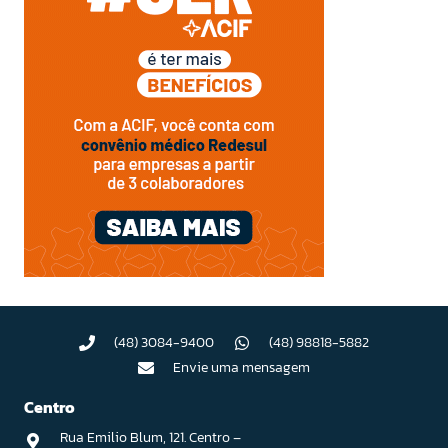
(48) 3084-9400
(48) 98818-5882
Envie uma mensagem
Centro
Rua Emilio Blum, 121. Centro –