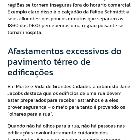
regiões se tornem inseguras fora do horário comercial.
Exemplo claro disso é o calçadão da Felipe Schmidtt e
seus afluentes: nos poucos minutos que separam as
18:30 das 19:30, percebemos uma região pulsante se
tornar inóspita.
Afastamentos excessivos do
pavimento térreo de
edificações
Em Morte e Vida de Grandes Cidades, a urbanista Jane
Jacobs destaca que os edifícios de uma rua devem
estar preparados para receber estranhos e a eles
prover segurança – o meio para tanto é provendo os
“olhares para a rua”.
Quando não há olhos para a rua, não há pessoas nas
edificações involuntariamente cuidando dos
transeuntes. É isso que acontece quando exigimos