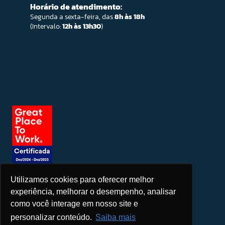
Horário de atendimento:
Segunda a sexta-feira, das
8h às 18h
(Intervalo:
12h às 13h30
)
Utilizamos cookies para oferecer melhor
Seja um patrocinador
experiência, melhorar o desempenho, analisar
como você interage em nosso site e
personalizar conteúdo.
Saiba mais