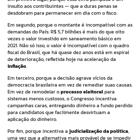
insulto aos contribuintes — que a duras penas se
desdobram para permanecer em dia com o fisco.
Em segundo, porque o montante é incompatível com as
demandas do País: R$ 5,7 bilhões é mais do que oito
vezes o valor investido em saneamento básico em
2021. Não só isso, o valor é incompatível com o quadro
fiscal do Brasil, que há quase dez anos está em espiral
de deterioração, refletida hoje na aceleração da
inflação
.
Em terceiro, porque a decisão agrava vícios da
democracia brasileira em vez de remediar suas causas.
Em vez de remodelar o
processo eleitoral
para
sistemas menos custosos, o Congresso incentiva
campanhas caras, entregando dinheiro a fundo perdido
para candidatos que facilmente desvirtuam a
aplicação do dinheiro.
Por fim, porque incentiva a
judicialização da política
,
uma vez que a alternativa mais provável de se impedir