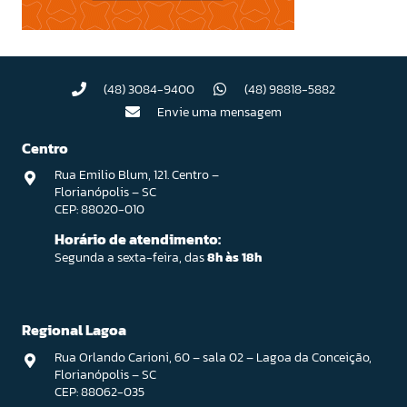
(48) 3084-9400
(48) 98818-5882
Envie uma mensagem
Centro
Rua Emilio Blum, 121. Centro –
Florianópolis – SC
CEP: 88020-010
Horário de atendimento:
Segunda a sexta-feira, das
8h às 18h
Regional Lagoa
Rua Orlando Carioni, 60 – sala 02 – Lagoa da Conceição,
Florianópolis – SC
CEP: 88062-035