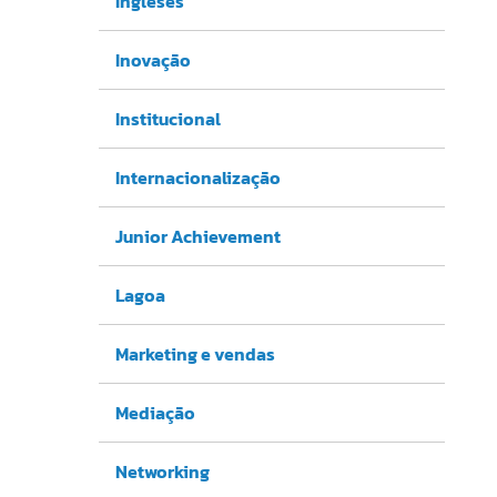
Ingleses
Inovação
Institucional
Internacionalização
Junior Achievement
Lagoa
Marketing e vendas
Mediação
Networking