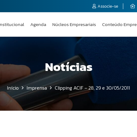
Associe-se
Institucional
Agenda
Núcleos Empresariais
Conteúdo Empre
Notícias
Início
Imprensa
Clipping ACIF – 28, 29 e 30/05/2011