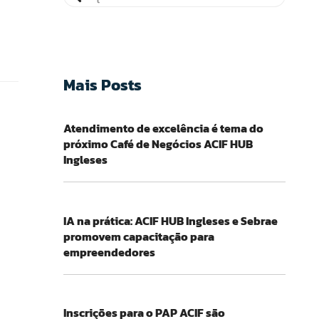
Mais Posts
Atendimento de excelência é tema do
próximo Café de Negócios ACIF HUB
Ingleses
IA na prática: ACIF HUB Ingleses e Sebrae
promovem capacitação para
empreendedores
Inscrições para o PAP ACIF são