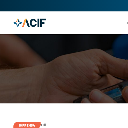
30 de maio de 2011
IMPRENSA