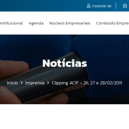
Associe-se
Institucional
Agenda
Núcleos Empresariais
Conteúdo Empre
Notícias
Início
Imprensa
Clipping ACIF – 26, 27 e 28/02/2011