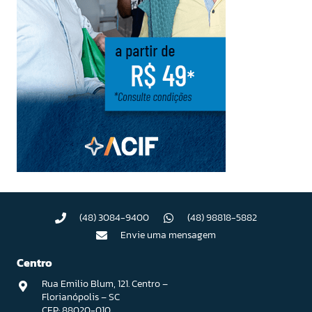
(48) 3084-9400
(48) 98818-5882
Envie uma mensagem
Centro
Rua Emilio Blum, 121. Centro –
Florianópolis – SC
CEP: 88020-010