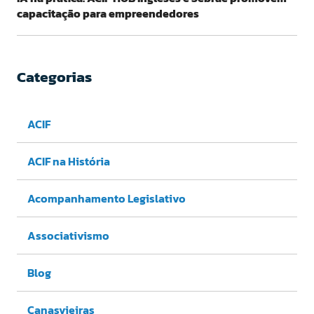
capacitação para empreendedores
Categorias
ACIF
ACIF na História
Acompanhamento Legislativo
Associativismo
Blog
Canasvieiras