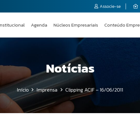
Associe-se
Institucional
Agenda
Núcleos Empresariais
Conteúdo Empre
Notícias
Início
Imprensa
Clipping ACIF – 16/06/2011