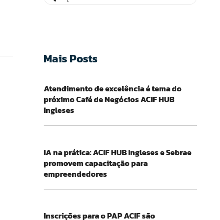
Mais Posts
Atendimento de excelência é tema do
próximo Café de Negócios ACIF HUB
Ingleses
IA na prática: ACIF HUB Ingleses e Sebrae
promovem capacitação para
empreendedores
Inscrições para o PAP ACIF são