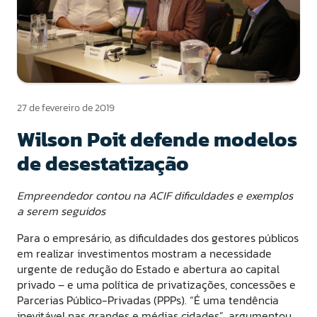
27 de fevereiro de 2019
Wilson Poit defende modelos
de desestatização
Empreendedor contou na ACIF dificuldades e exemplos
a serem seguidos
Para o empresário, as dificuldades dos gestores públicos
em realizar investimentos mostram a necessidade
urgente de redução do Estado e abertura ao capital
privado – e uma política de privatizações, concessões e
Parcerias Público-Privadas (PPPs). “É uma tendência
inevitável nas grandes e médias cidades”, argumentou