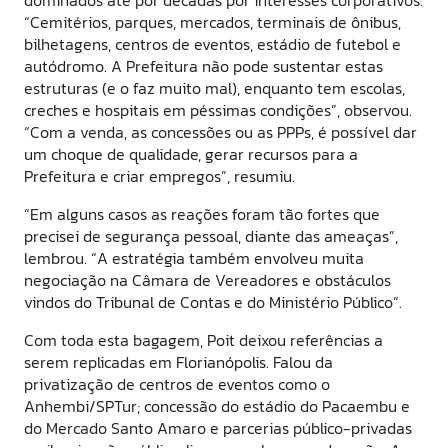
dominados até por décadas por interesses corporativos.
“Cemitérios, parques, mercados, terminais de ônibus,
bilhetagens, centros de eventos, estádio de futebol e
autódromo. A Prefeitura não pode sustentar estas
estruturas (e o faz muito mal), enquanto tem escolas,
creches e hospitais em péssimas condições”, observou.
“Com a venda, as concessões ou as PPPs, é possível dar
um choque de qualidade, gerar recursos para a
Prefeitura e criar empregos”, resumiu.
“Em alguns casos as reações foram tão fortes que
precisei de segurança pessoal, diante das ameaças”,
lembrou. “A estratégia também envolveu muita
negociação na Câmara de Vereadores e obstáculos
vindos do Tribunal de Contas e do Ministério Público”.
Com toda esta bagagem, Poit deixou referências a
serem replicadas em Florianópolis. Falou da
privatização de centros de eventos como o
Anhembi/SPTur; concessão do estádio do Pacaembu e
do Mercado Santo Amaro e parcerias público-privadas