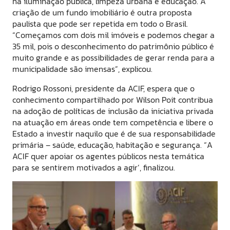
na iluminação pública, limpeza urbana e educação. A
criação de um fundo imobiliário é outra proposta
paulista que pode ser repetida em todo o Brasil.
“Começamos com dois mil imóveis e podemos chegar a
35 mil, pois o desconhecimento do patrimônio público é
muito grande e as possibilidades de gerar renda para a
municipalidade são imensas”, explicou.
Rodrigo Rossoni, presidente da ACIF, espera que o
conhecimento compartilhado por Wilson Poit contribua
na adoção de políticas de inclusão da iniciativa privada
na atuação em áreas onde tem competência e libere o
Estado a investir naquilo que é de sua responsabilidade
primária – saúde, educação, habitação e segurança. “A
ACIF quer apoiar os agentes públicos nesta temática
para se sentirem motivados a agir’, finalizou.