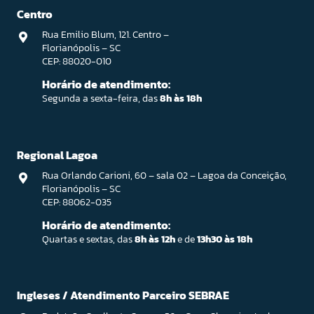
Centro
Rua Emilio Blum, 121. Centro –
Florianópolis – SC
CEP: 88020-010
Horário de atendimento:
Segunda a sexta-feira, das
8h às 18h
Regional Lagoa
Rua Orlando Carioni, 60 – sala 02 – Lagoa da Conceição,
Florianópolis – SC
CEP: 88062-035
Horário de atendimento:
Quartas e sextas, das
8h às 12h
e de
13h30 às 18h
Ingleses / Atendimento Parceiro SEBRAE