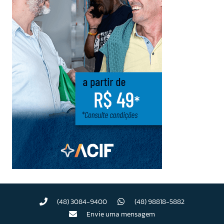
(48) 3084-9400
(48) 98818-5882
Envie uma mensagem