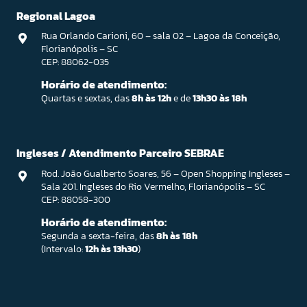
Regional Lagoa
Rua Orlando Carioni, 60 – sala 02 – Lagoa da Conceição,
Florianópolis – SC
CEP: 88062-035
Horário de atendimento:
Quartas e sextas, das
8h às 12h
e de
13h30 às 18h
Ingleses / Atendimento Parceiro SEBRAE
Rod. João Gualberto Soares, 56 – Open Shopping Ingleses –
Sala 201. Ingleses do Rio Vermelho, Florianópolis – SC
CEP: 88058-300
Horário de atendimento:
Segunda a sexta-feira, das
8h às 18h
(Intervalo:
12h às 13h30
)