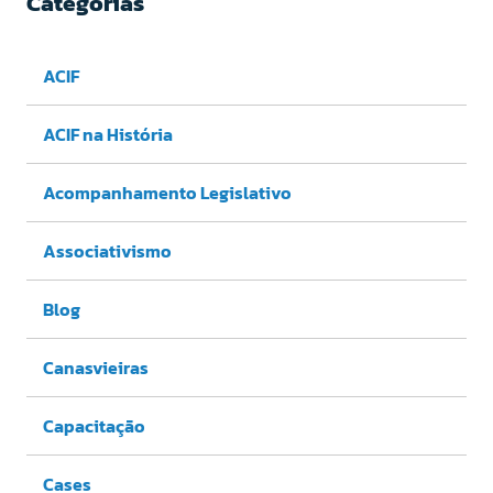
Categorias
ACIF
ACIF na História
Acompanhamento Legislativo
Associativismo
Blog
Canasvieiras
Capacitação
Cases