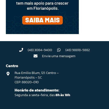
(48) 3084-9400
(48) 98818-5882
Envie uma mensagem
Centro
Rua Emilio Blum, 121. Centro –
Florianópolis – SC
CEP: 88020-010
Horário de atendimento:
Segunda a sexta-feira, das
8h às 18h