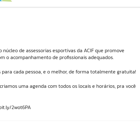
o núcleo de assessorias esportivas da ACIF que promove
, com o acompanhamento de profissionais adequados.
s para cada pessoa, e o melhor, de forma totalmente gratuita!
, criamos uma agenda com todos os locais e horários, pra você
bit.ly/2wot6PA