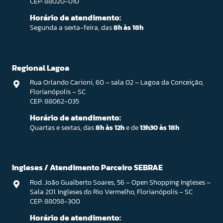
CEP: 88020-010
Horário de atendimento:
Segunda a sexta-feira, das
8h às 18h
Regional Lagoa
Rua Orlando Carioni, 60 – sala 02 – Lagoa da Conceição,
Florianópolis – SC
CEP: 88062-035
Horário de atendimento:
Quartas e sextas, das
8h às 12h
e de
13h30 às 18h
Ingleses / Atendimento Parceiro SEBRAE
Rod. João Gualberto Soares, 56 – Open Shopping Ingleses –
Sala 201. Ingleses do Rio Vermelho, Florianópolis – SC
CEP: 88058-300
Horário de atendimento: