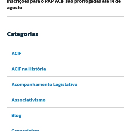
Inscrições para o PAP ACIF são prorrogadas até 14 de
agosto
Categorias
ACIF
ACIF na História
Acompanhamento Legislativo
Associativismo
Blog
Canasvieiras