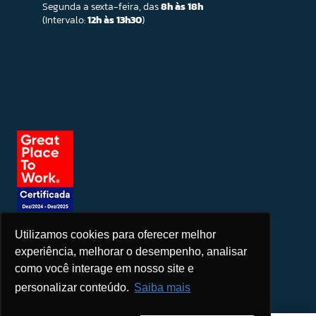
Segunda a sexta-feira, das
8h às 18h
(Intervalo:
12h às 13h30
)
Utilizamos cookies para oferecer melhor
Seja um patrocinador
experiência, melhorar o desempenho, analisar
como você interage em nosso site e
personalizar conteúdo.
Saiba mais