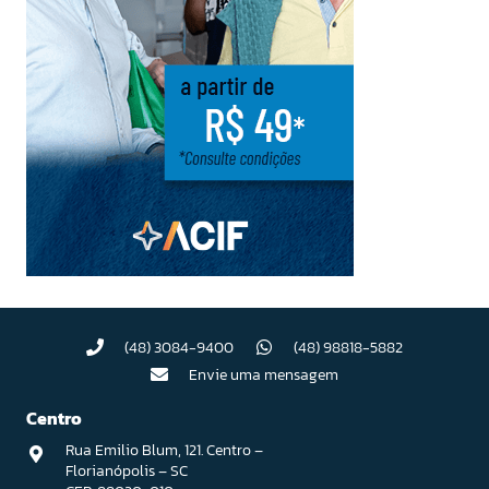
(48) 3084-9400
(48) 98818-5882
Envie uma mensagem
Centro
Rua Emilio Blum, 121. Centro –
Florianópolis – SC